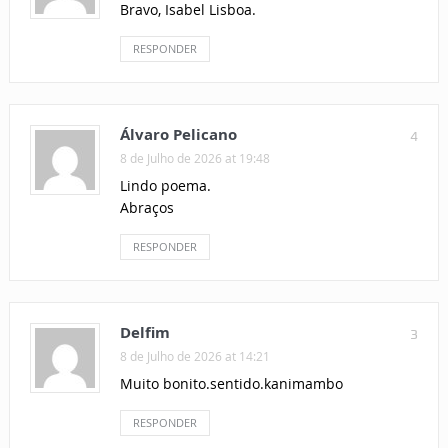
Bravo, Isabel Lisboa.
RESPONDER
Álvaro Pelicano
4
8 de Julho de 2026 at 19:48
Lindo poema.
Abraços
RESPONDER
Delfim
3
8 de Julho de 2026 at 14:21
Muito bonito.sentido.kanimambo
RESPONDER