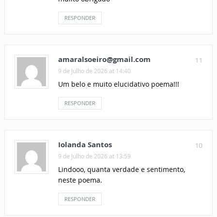
RESPONDER
amaralsoeiro@gmail.com
11
9 de Julho de 2026 at 14:40
Um belo e muito elucidativo poema!!!
RESPONDER
Iolanda Santos
10
9 de Julho de 2026 at 13:59
Lindooo, quanta verdade e sentimento,
neste poema.
RESPONDER