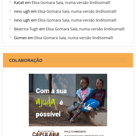
Katali
em
Elisa Gomara Saía, numa versão lindíssima!!!
nino ugh
em
Elisa Gomara Saía, numa versão lindíssima!!!
nino ugh
em
Elisa Gomara Saía, numa versão lindíssima!!!
Béatrice Tugh
em
Elisa Gomara Saía, numa versão lindíssima!!!
Gomes
em
Elisa Gomara Saía, numa versão lindíssima!!!
COLABORAÇÃO