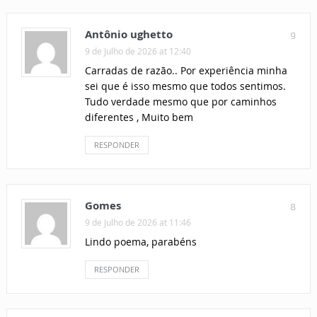
Antônio ughetto
9
9 de Julho de 2026 at 12:40
Carradas de razão.. Por experiência minha
sei que é isso mesmo que todos sentimos.
Tudo verdade mesmo que por caminhos
diferentes , Muito bem
RESPONDER
Gomes
8
9 de Julho de 2026 at 11:46
Lindo poema, parabéns
RESPONDER