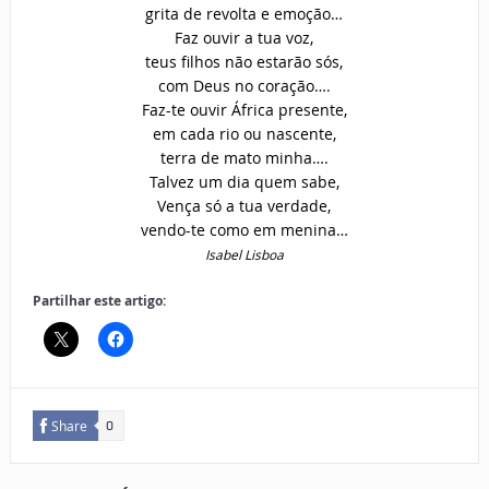
grita de revolta e emoção…
Faz ouvir a tua voz,
teus filhos não estarão sós,
com Deus no coração….
Faz-te ouvir África presente,
em cada rio ou nascente,
terra de mato minha….
Talvez um dia quem sabe,
Vença só a tua verdade,
vendo-te como em menina…
Isabel Lisboa
Partilhar este artigo:
Share
0