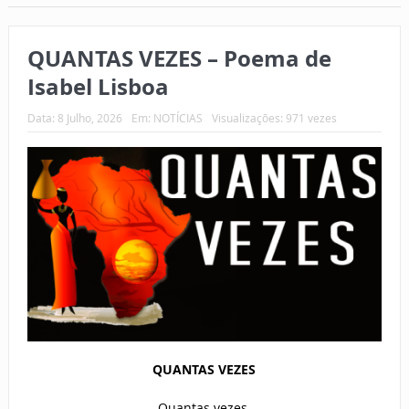
QUANTAS VEZES – Poema de
Isabel Lisboa
Data:
8 Julho, 2026
Em:
NOTÍCIAS
Visualizações: 971 vezes
QUANTAS VEZES
Quantas vezes,