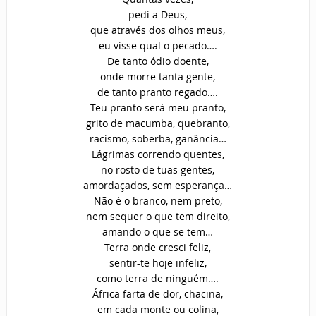
pedi a Deus,
que através dos olhos meus,
eu visse qual o pecado….
De tanto ódio doente,
onde morre tanta gente,
de tanto pranto regado….
Teu pranto será meu pranto,
grito de macumba, quebranto,
racismo, soberba, ganância…
Lágrimas correndo quentes,
no rosto de tuas gentes,
amordaçados, sem esperança…
Não é o branco, nem preto,
nem sequer o que tem direito,
amando o que se tem…
Terra onde cresci feliz,
sentir-te hoje infeliz,
como terra de ninguém….
África farta de dor, chacina,
em cada monte ou colina,