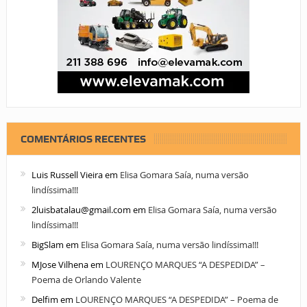
COMENTÁRIOS RECENTES
Luis Russell Vieira
em
Elisa Gomara Saía, numa versão
lindíssima!!!
2luisbatalau@gmail.com
em
Elisa Gomara Saía, numa versão
lindíssima!!!
BigSlam
em
Elisa Gomara Saía, numa versão lindíssima!!!
MJose Vilhena
em
LOURENÇO MARQUES “A DESPEDIDA” –
Poema de Orlando Valente
Delfim
em
LOURENÇO MARQUES “A DESPEDIDA” – Poema de