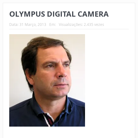
OLYMPUS DIGITAL CAMERA
Data:
31 Março, 2013
Em:
Visualizações: 2.435 vezes