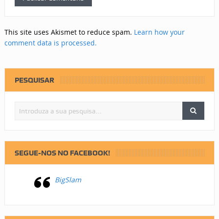
This site uses Akismet to reduce spam.
Learn how your
comment data is processed.
PESQUISAR
SEGUE-NOS NO FACEBOOK!
BigSlam