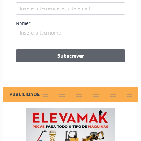
Nome*
PUBLICIDADE