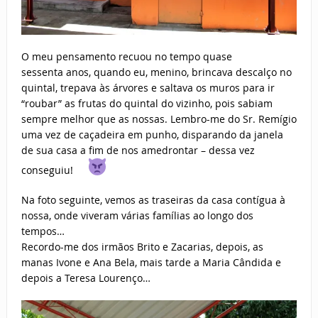
O meu pensamento recuou no tempo quase
sessenta anos, quando eu, menino, brincava descalço no
quintal, trepava às árvores e saltava os muros para ir
“roubar” as frutas do quintal do vizinho, pois sabiam
sempre melhor que as nossas. Lembro-me do Sr. Remígio
uma vez de caçadeira em punho, disparando da janela
de sua casa a fim de nos amedrontar – dessa vez
conseguiu!
Na foto seguinte, vemos as traseiras da casa contígua à
nossa, onde viveram várias famílias ao longo dos
tempos…
Recordo-me dos irmãos Brito e Zacarias, depois, as
manas Ivone e Ana Bela, mais tarde a Maria Cândida e
depois a Teresa Lourenço…