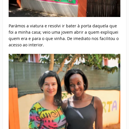
Parámos a viatura e resolvi ir bater à porta daquela que
foi a minha casa; veio uma jovem abrir a quem expliquei
quem era e para o que vinha. De imediato nos facilitou o
acesso ao interior.