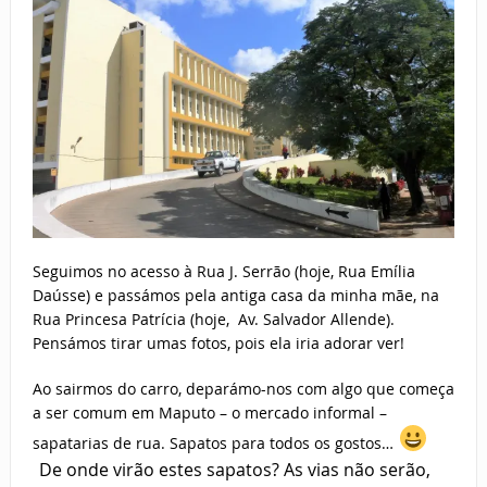
Seguimos no acesso à Rua J. Serrão (hoje, Rua Emília
Daússe) e passámos pela antiga casa da minha mãe, na
Rua Princesa Patrícia (hoje, Av. Salvador Allende).
Pensámos tirar umas fotos, pois ela iria adorar ver!
Ao sairmos do carro, deparámo-nos com algo que começa
a ser comum em Maputo – o mercado informal –
sapatarias de rua. Sapatos para todos os gostos…
De onde virão estes sapatos? As vias não serão,