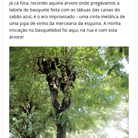
Já cá fora, recordei aquela árvore onde pregávamos a
tabela de basquete feita com as tábuas das caixas do
sabão azul, e o aro improvisado – uma cinta metálica de
uma pipa de vinho da mercearia da esquina. A minha
iniciação no basquetebol foi aqui, na rua e com esta
árvore!