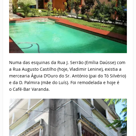
Numa das esquinas da Rua J. Serrão (Emília Daússe) com
a Rua Augusto Castilho (hoje, Vladimir Lenine), existia a
mercearia Águia D’Ouro do Sr. António (pai do Tó Silvério)
e da D. Palmira (mãe do Luís). Foi remodelada e hoje é
o Café-Bar Varanda.