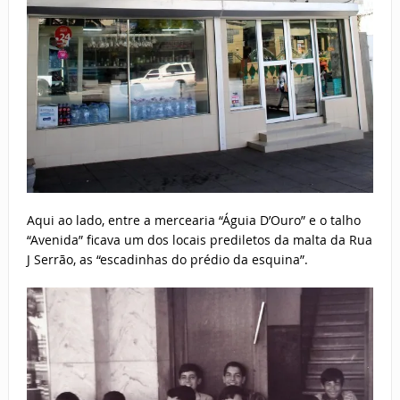
Aqui ao lado, entre a mercearia “Águia D’Ouro” e o talho
“Avenida” ficava um dos locais prediletos da malta da Rua
J Serrão, as “escadinhas do prédio da esquina”.