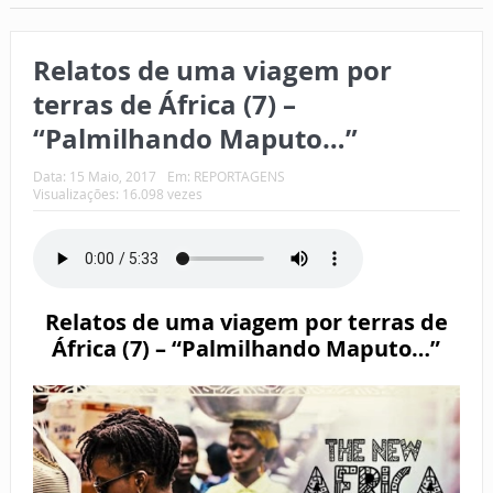
Relatos de uma viagem por
terras de África (7) –
“Palmilhando Maputo…”
Data:
15 Maio, 2017
Em:
REPORTAGENS
Visualizações: 16.098 vezes
Relatos de uma viagem por terras de
África (7) – “Palmilhando Maputo…”