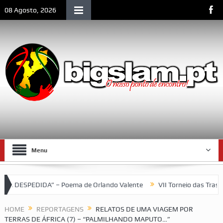
08 Agosto, 2026
Menu
lando Valente
VII Torneio das Traseiras – Recordando a homenage
HOME
REPORTAGENS
RELATOS DE UMA VIAGEM POR
TERRAS DE ÁFRICA (7) – “PALMILHANDO MAPUTO…”