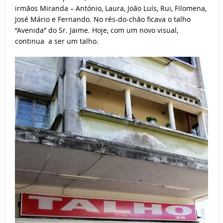
irmãos Miranda – António, Laura, João Luís, Rui, Filomena,
José Mário e Fernando. No rés-do-chão ficava o talho
“Avenida” do Sr. Jaime. Hoje, com um novo visual,
continua a ser um talho.