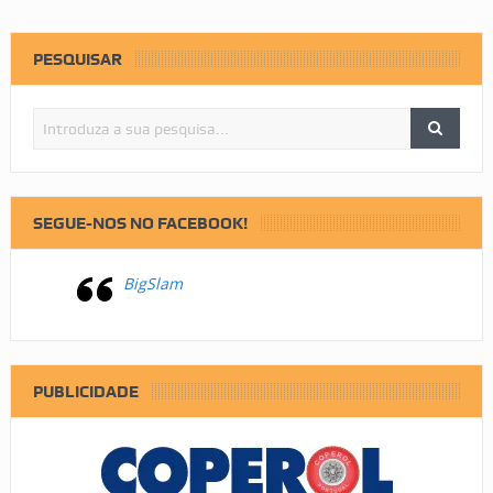
PESQUISAR
SEGUE-NOS NO FACEBOOK!
BigSlam
PUBLICIDADE