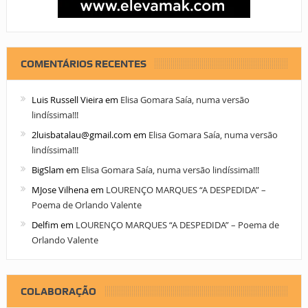
COMENTÁRIOS RECENTES
Luis Russell Vieira
em
Elisa Gomara Saía, numa versão
lindíssima!!!
2luisbatalau@gmail.com
em
Elisa Gomara Saía, numa versão
lindíssima!!!
BigSlam
em
Elisa Gomara Saía, numa versão lindíssima!!!
MJose Vilhena
em
LOURENÇO MARQUES “A DESPEDIDA” –
Poema de Orlando Valente
Delfim
em
LOURENÇO MARQUES “A DESPEDIDA” – Poema de
Orlando Valente
COLABORAÇÃO