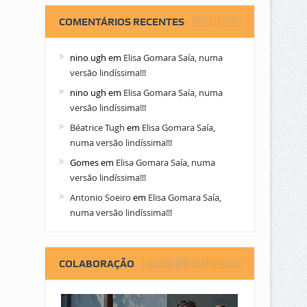
COMENTÁRIOS RECENTES
nino ugh
em
Elisa Gomara Saía, numa
versão lindíssima!!!
nino ugh
em
Elisa Gomara Saía, numa
versão lindíssima!!!
Béatrice Tugh
em
Elisa Gomara Saía,
numa versão lindíssima!!!
Gomes
em
Elisa Gomara Saía, numa
versão lindíssima!!!
Antonio Soeiro
em
Elisa Gomara Saía,
numa versão lindíssima!!!
COLABORAÇÃO