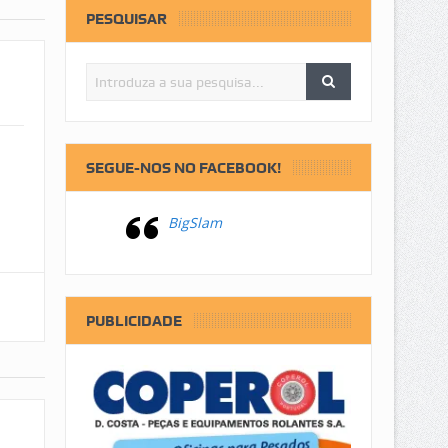
PESQUISAR
SEGUE-NOS NO FACEBOOK!
BigSlam
PUBLICIDADE