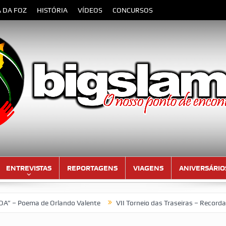
A DA FOZ
HISTÓRIA
VÍDEOS
CONCURSOS
ENTREVISTAS
REPORTAGENS
VIAGENS
ANIVERSÁRIO
 de Orlando Valente
VII Torneio das Traseiras – Recordando a h