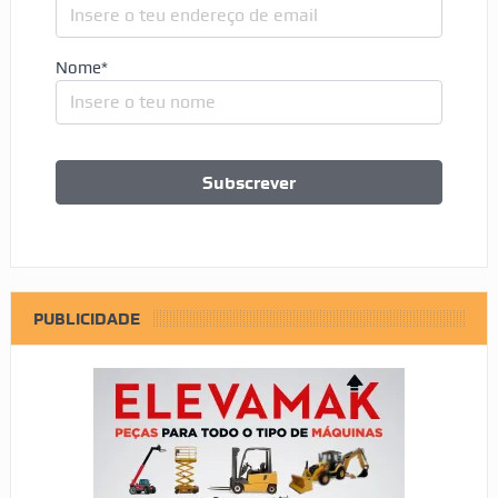
Nome*
PUBLICIDADE