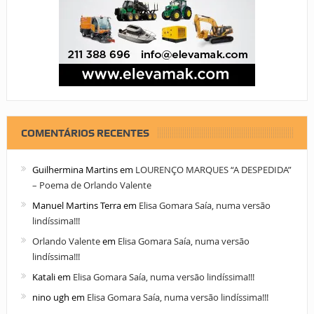
COMENTÁRIOS RECENTES
Guilhermina Martins
em
LOURENÇO MARQUES “A DESPEDIDA”
– Poema de Orlando Valente
Manuel Martins Terra
em
Elisa Gomara Saía, numa versão
lindíssima!!!
Orlando Valente
em
Elisa Gomara Saía, numa versão
lindíssima!!!
Katali
em
Elisa Gomara Saía, numa versão lindíssima!!!
nino ugh
em
Elisa Gomara Saía, numa versão lindíssima!!!