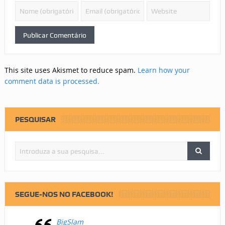
This site uses Akismet to reduce spam.
Learn how your
comment data is processed.
PESQUISAR
SEGUE-NOS NO FACEBOOK!
BigSlam