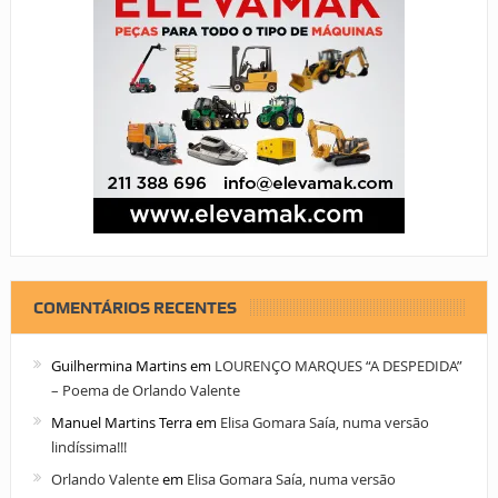
COMENTÁRIOS RECENTES
Guilhermina Martins
em
LOURENÇO MARQUES “A DESPEDIDA”
– Poema de Orlando Valente
Manuel Martins Terra
em
Elisa Gomara Saía, numa versão
lindíssima!!!
Orlando Valente
em
Elisa Gomara Saía, numa versão