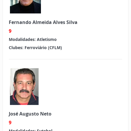
Fernando Almeida Alves Silva
9
Modalidades:
Atletismo
Clubes:
Ferroviário (CFLM)
José Augusto Neto
9
Modalidades:
Futebol