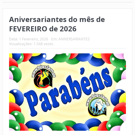
Aniversariantes do mês de
FEVEREIRO de 2026
Data:
1 Fevereiro, 2026
Em:
ANIVERSARIANTES
Visualizações: 1.548 vezes