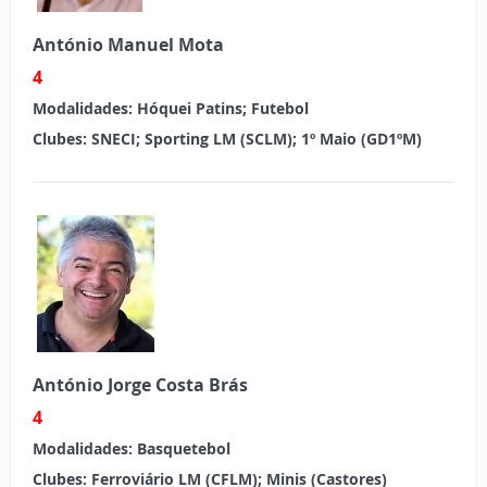
António Manuel Mota
4
Modalidades:
Hóquei Patins; Futebol
Clubes:
SNECI; Sporting LM (SCLM); 1º Maio (GD1ºM)
António Jorge Costa Brás
4
Modalidades:
Basquetebol
Clubes:
Ferroviário LM (CFLM); Minis (Castores)