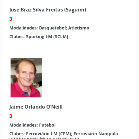
José Braz Silva Freitas (Saguim
)
3
Modalidades:
Basquetebol; Atletismo
Clubes:
Sporting LM (SCLM)
Jaime Orlando O’Neill
3
Modalidades:
Futebol
Clubes:
Ferroviário LM (CFM); Ferroviário Nampula