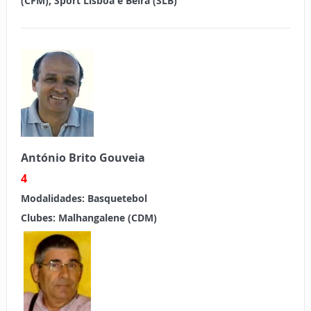
(CFM); Sport Lisboa e Beira (SLB)
António Brito Gouveia
4
Modalidades:
Basquetebol
Clubes:
Malhangalene (CDM)