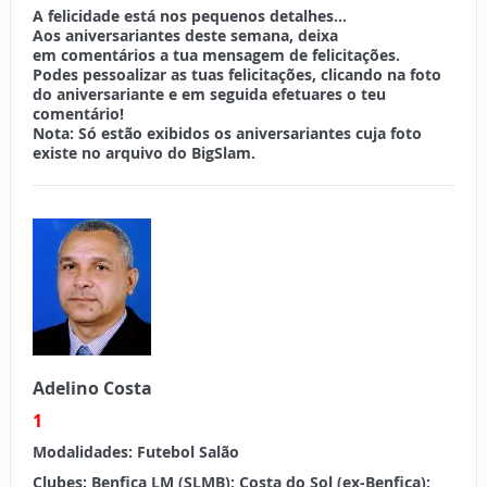
A felicidade está nos pequenos detalhes…
Aos aniversariantes deste semana, deixa
em
comentários
a tua mensagem de felicitações.
Podes pessoalizar as tuas felicitações, clicando na foto
do aniversariante e em seguida efetuares o teu
comentário!
Nota:
Só estão exibidos os aniversariantes cuja foto
existe no arquivo do BigSlam.
Adelino Costa
1
Modalidades:
Futebol Salão
Clubes:
Benfica LM (SLMB); Costa do Sol (ex-Benfica);