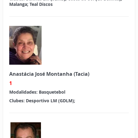
Malanga; Teal Discos
Anastácia José Montanha (Tacia)
1
Modalidades:
Basquetebol
Clubes:
Desportivo LM (GDLM);