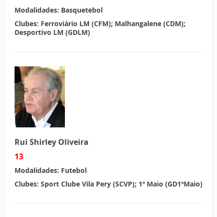
Modalidades:
Basquetebol
Clubes:
Ferroviário LM (CFM); Malhangalene (CDM);
Desportivo LM (GDLM)
Rui Shirley Oliveira
13
Modalidades:
Futebol
Clubes:
Sport Clube Vila Pery (SCVP); 1º Maio (GD1ºMaio)