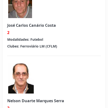
José Carlos Canário Costa
2
Modalidades:
Futebol
Clubes:
Ferroviário LM (CFLM)
Nelson Duarte Marques Serra
2