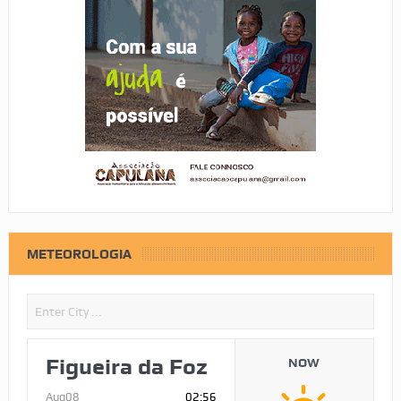
METEOROLOGIA
Figueira da Foz
NOW
Aug08
02:56