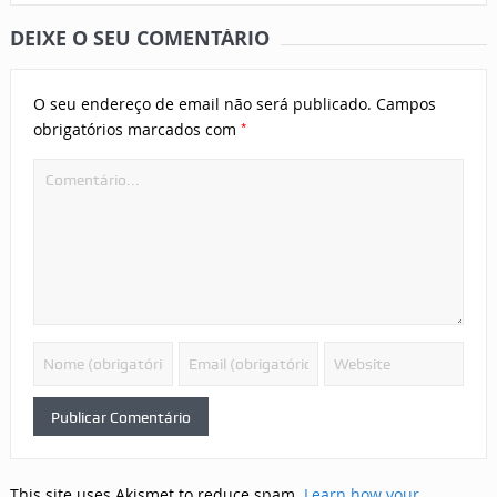
DEIXE O SEU COMENTÁRIO
O seu endereço de email não será publicado.
Campos
*
obrigatórios marcados com
This site uses Akismet to reduce spam.
Learn how your