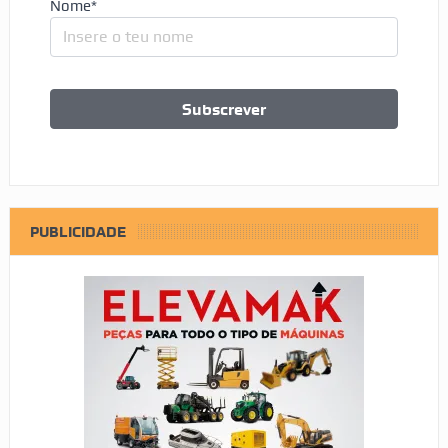
Nome*
PUBLICIDADE