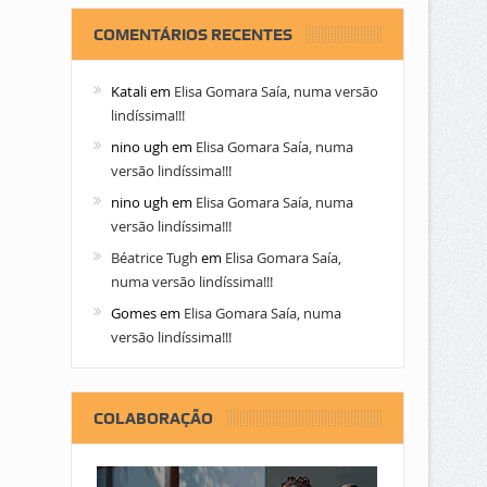
COMENTÁRIOS RECENTES
Katali
em
Elisa Gomara Saía, numa versão
lindíssima!!!
nino ugh
em
Elisa Gomara Saía, numa
versão lindíssima!!!
nino ugh
em
Elisa Gomara Saía, numa
versão lindíssima!!!
Béatrice Tugh
em
Elisa Gomara Saía,
numa versão lindíssima!!!
Gomes
em
Elisa Gomara Saía, numa
versão lindíssima!!!
COLABORAÇÃO