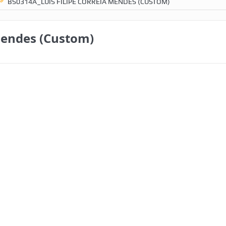
BS0314A_LUIS FILIPE CORREIA MENDES (CUSTOM)
Mendes (Custom)