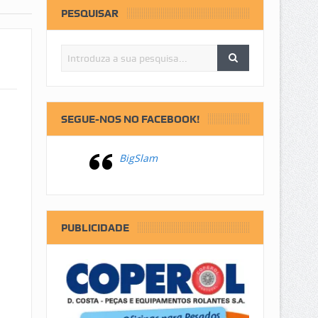
PESQUISAR
SEGUE-NOS NO FACEBOOK!
BigSlam
PUBLICIDADE