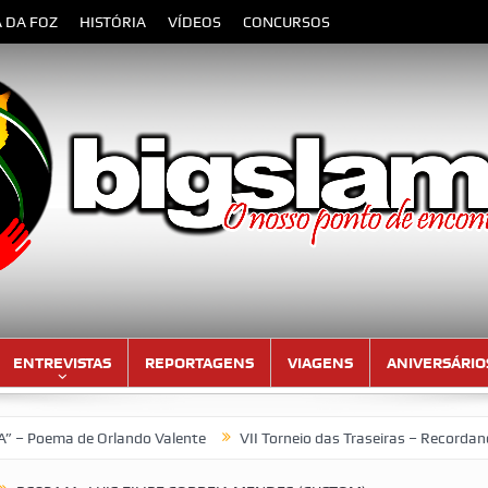
A DA FOZ
HISTÓRIA
VÍDEOS
CONCURSOS
ENTREVISTAS
REPORTAGENS
VIAGENS
ANIVERSÁRIO
 de Orlando Valente
VII Torneio das Traseiras – Recordando a h