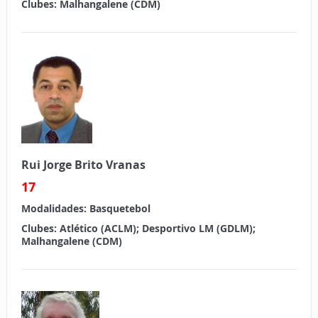
Clubes:
Malhangalene (CDM)
Rui Jorge Brito Vranas
17
Modalidades:
Basquetebol
Clubes:
Atlético (ACLM); Desportivo LM (GDLM);
Malhangalene (CDM)