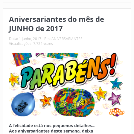
Aniversariantes do mês de
JUNHO de 2017
Data:
1 Junho, 2017
Em:
ANIVERSARIANTES
Visualizações: 7.724 vezes
A felicidade está nos pequenos detalhes…
Aos aniversariantes deste semana, deixa