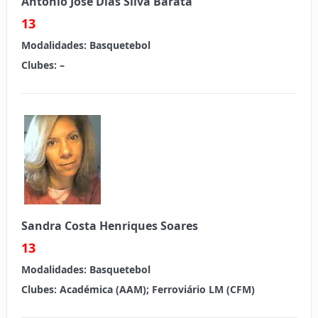
António José Dias Silva Barata
13
Modalidades:
Basquetebol
Clubes:
–
Sandra Costa Henriques Soares
13
Modalidades:
Basquetebol
Clubes:
Académica (AAM); Ferroviário LM (CFM)