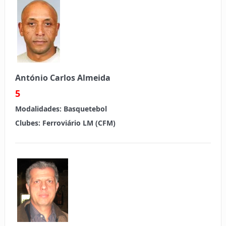
António Carlos Almeida
5
Modalidades:
Basquetebol
Clubes:
Ferroviário LM (CFM)