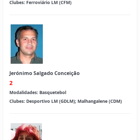
Clubes:
Ferroviário LM (CFM)
Jerónimo Salgado Conceição
2
Modalidades:
Basquetebol
Clubes:
Desportivo LM (GDLM); Malhangalene (CDM)