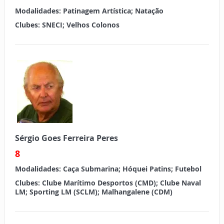
Modalidades:
Patinagem Artística; Natação
Clubes:
SNECI; Velhos Colonos
Sérgio Goes Ferreira Peres
8
Modalidades:
Caça Submarina; Hóquei Patins; Futebol
Clubes:
Clube Marítimo Desportos (CMD); Clube Naval
LM; Sporting LM (SCLM); Malhangalene (CDM)