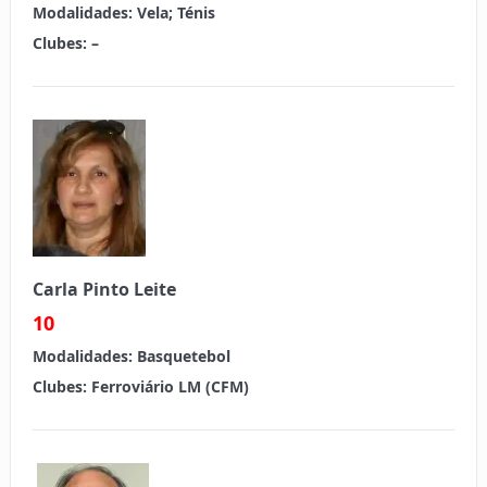
Modalidades:
Vela; Ténis
Clubes:
–
Carla Pinto Leite
10
Modalidades:
Basquetebol
Clubes: Ferroviário LM (CFM)