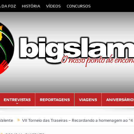
A DA FOZ
HISTÓRIA
VÍDEOS
CONCURSOS
ENTREVISTAS
REPORTAGENS
VIAGENS
ANIVERSÁRIO
VII Torneio das Traseiras – Recordando a homenagem ao “4 ideal” 