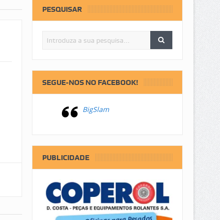
PESQUISAR
SEGUE-NOS NO FACEBOOK!
BigSlam
PUBLICIDADE