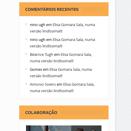
COMENTÁRIOS RECENTES
nino ugh
em
Elisa Gomara Saía, numa
versão lindíssima!!!
nino ugh
em
Elisa Gomara Saía, numa
versão lindíssima!!!
Béatrice Tugh
em
Elisa Gomara Saía,
numa versão lindíssima!!!
Gomes
em
Elisa Gomara Saía, numa
versão lindíssima!!!
Antonio Soeiro
em
Elisa Gomara Saía,
numa versão lindíssima!!!
COLABORAÇÃO