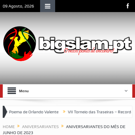
09 Agosto, 2026
Menu
 Orlando Valente
VII Torneio das Traseiras – Recordando a home
HOME
ANIVERSARIANTES
ANIVERSARIANTES DO MÊS DE
JUNHO DE 2023