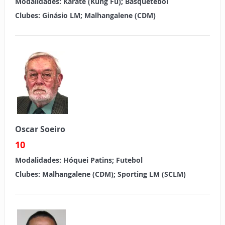
Modalidades:
Karaté (Kung Fu); Basquetebol
Clubes:
Ginásio LM; Malhangalene (CDM)
Oscar
Soeiro
10
Modalidades:
Hóquei Patins; Futebol
Clubes:
Malhangalene (CDM); Sporting LM (SCLM)