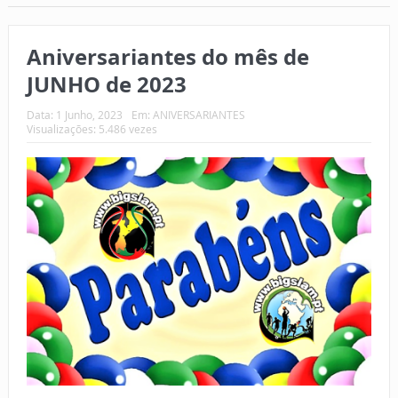
Aniversariantes do mês de
JUNHO de 2023
Data:
1 Junho, 2023
Em:
ANIVERSARIANTES
Visualizações: 5.486 vezes