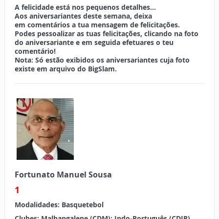
A felicidade está nos pequenos detalhes…
Aos aniversariantes deste semana, deixa
em
comentários
a tua mensagem de felicitações.
Podes pessoalizar as tuas felicitações, clicando na foto
do aniversariante e em seguida efetuares o teu
comentário!
Nota:
Só estão exibidos os aniversariantes cuja foto
existe em arquivo do BigSlam.
Fortunato Manuel Sousa
1
Modalidades:
Basquetebol
Clubes:
Malhangalene (CDM); Indo-Português (CDIP)