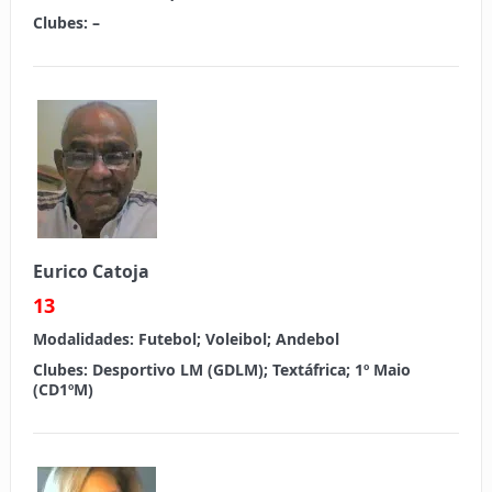
Clubes:
–
Eurico Catoja
13
Modalidades:
Futebol; Voleibol; Andebol
Clubes:
Desportivo LM (GDLM); Textáfrica; 1º Maio
(CD1ºM)