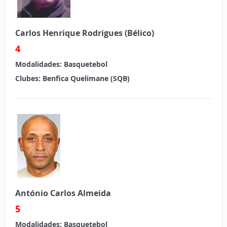
Carlos Henrique Rodrigues (Bélico)
4
Modalidades:
Basquetebol
Clubes:
Benfica Quelimane (SQB)
António Carlos Almeida
5
Modalidades:
Basquetebol