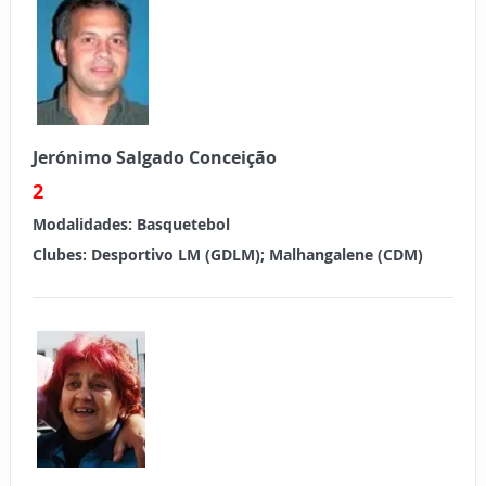
Jerónimo Salgado Conceição
2
Modalidades:
Basquetebol
Clubes:
Desportivo LM (GDLM); Malhangalene (CDM)