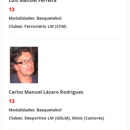
Luis Manuel Ferreira
13
Modalidades:
Basquetebol
Clubes:
Ferroviário LM (CFM)
Carlos Manuel Lázaro Rodrigues
13
Modalidades:
Basquetebol
Clubes:
Desportivo LM (GDLM); Minis (Castores)