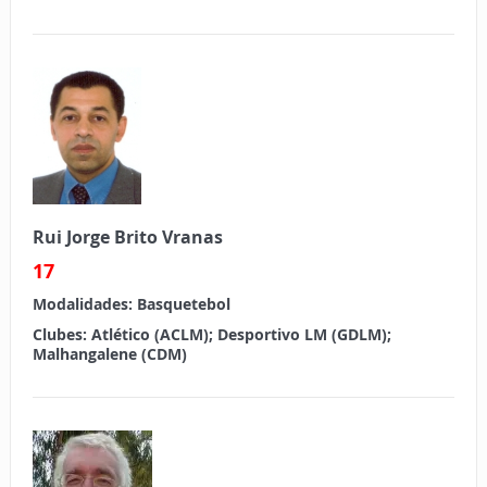
Rui Jorge Brito Vranas
17
Modalidades:
Basquetebol
Clubes:
Atlético (ACLM); Desportivo LM (GDLM);
Malhangalene (CDM)