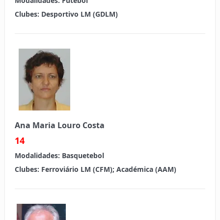
Modalidades:
Futebol
Clubes:
Desportivo LM (GDLM)
Ana Maria Louro Costa
14
Modalidades:
Basquetebol
Clubes:
Ferroviário LM (CFM); Académica (AAM)