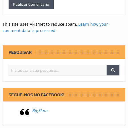
This site uses Akismet to reduce spam.
Learn how your
comment data is processed.
PESQUISAR
SEGUE-NOS NO FACEBOOK!
BigSlam