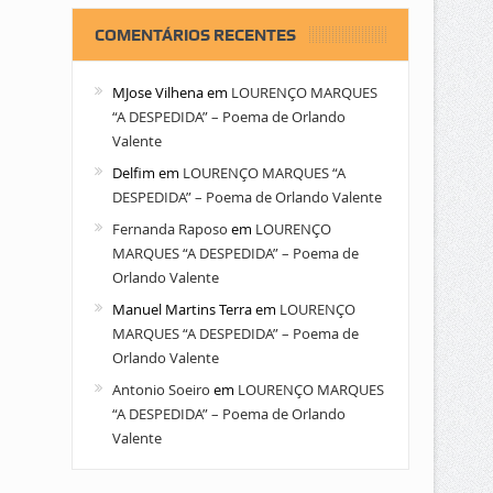
COMENTÁRIOS RECENTES
MJose Vilhena
em
LOURENÇO MARQUES
“A DESPEDIDA” – Poema de Orlando
Valente
Delfim
em
LOURENÇO MARQUES “A
DESPEDIDA” – Poema de Orlando Valente
Fernanda Raposo
em
LOURENÇO
MARQUES “A DESPEDIDA” – Poema de
Orlando Valente
Manuel Martins Terra
em
LOURENÇO
MARQUES “A DESPEDIDA” – Poema de
Orlando Valente
Antonio Soeiro
em
LOURENÇO MARQUES
“A DESPEDIDA” – Poema de Orlando
Valente