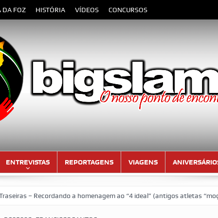
A DA FOZ
HISTÓRIA
VÍDEOS
CONCURSOS
ENTREVISTAS
REPORTAGENS
VIAGENS
ANIVERSÁRIO
as – Recordando a homenagem ao “4 ideal” (antigos atletas “moçambica