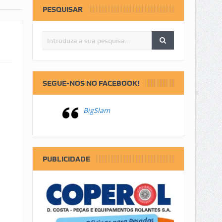
PESQUISAR
SEGUE-NOS NO FACEBOOK!
BigSlam
PUBLICIDADE