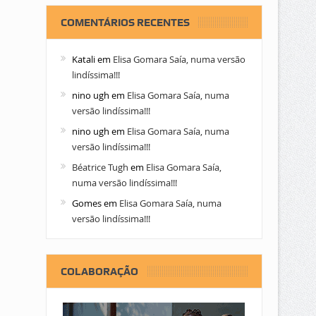
COMENTÁRIOS RECENTES
Katali
em
Elisa Gomara Saía, numa versão
lindíssima!!!
nino ugh
em
Elisa Gomara Saía, numa
versão lindíssima!!!
nino ugh
em
Elisa Gomara Saía, numa
versão lindíssima!!!
Béatrice Tugh
em
Elisa Gomara Saía,
numa versão lindíssima!!!
Gomes
em
Elisa Gomara Saía, numa
versão lindíssima!!!
COLABORAÇÃO