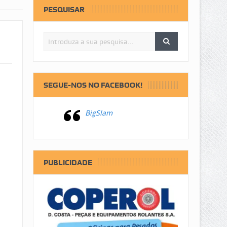
PESQUISAR
SEGUE-NOS NO FACEBOOK!
BigSlam
PUBLICIDADE