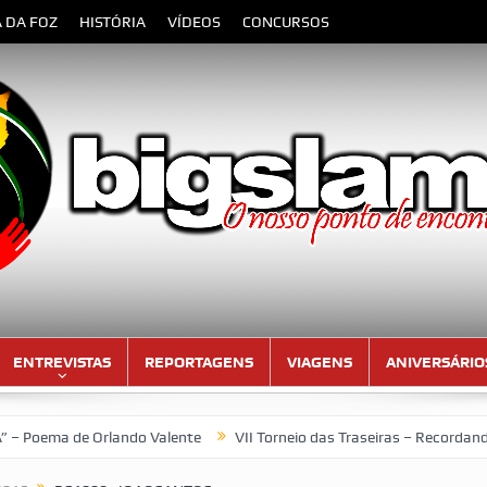
A DA FOZ
HISTÓRIA
VÍDEOS
CONCURSOS
ENTREVISTAS
REPORTAGENS
VIAGENS
ANIVERSÁRIO
de Orlando Valente
VII Torneio das Traseiras – Recordando a ho