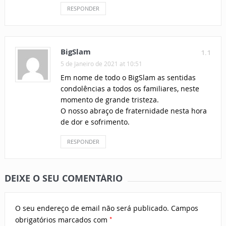
RESPONDER
BigSlam
1.1
5 de Janeiro de 2021 at 10:51
Em nome de todo o BigSlam as sentidas
condolências a todos os familiares, neste
momento de grande tristeza.
O nosso abraço de fraternidade nesta hora
de dor e sofrimento.
RESPONDER
DEIXE O SEU COMENTÁRIO
O seu endereço de email não será publicado.
Campos
*
obrigatórios marcados com