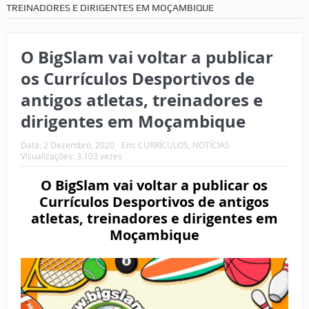
TREINADORES E DIRIGENTES EM MOÇAMBIQUE
O BigSlam vai voltar a publicar
os Currículos Desportivos de
antigos atletas, treinadores e
dirigentes em Moçambique
Data:
2 Dezembro, 2020
Em:
CURRÍCULOS
,
NOTÍCIAS
Visualizações: 3.103 vezes
O BigSlam vai voltar a publicar os
Currículos Desportivos de antigos
atletas, treinadores e dirigentes em
Moçambique