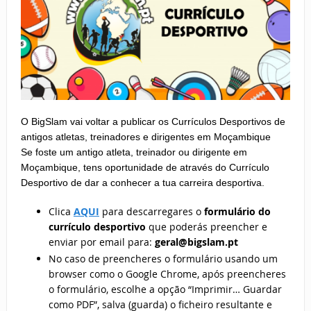
O BigSlam vai voltar a publicar os Currículos Desportivos de
antigos atletas, treinadores e dirigentes em Moçambique
Se foste um antigo atleta, treinador ou dirigente em
Moçambique, tens oportunidade de através do Currículo
Desportivo de dar a conhecer a tua carreira desportiva.
Clica
AQUI
para descarregares o
formulário do
currículo desportivo
que poderás preencher e
enviar por email para:
geral@bigslam.pt
No caso de preencheres o formulário usando um
browser como o Google Chrome, após preencheres
o formulário, escolhe a opção “Imprimir… Guardar
como PDF”, salva (guarda) o ficheiro resultante e