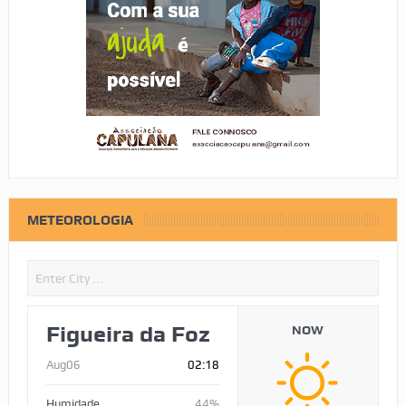
METEOROLOGIA
Figueira da Foz
NOW
Aug06
02:18
Humidade
44%