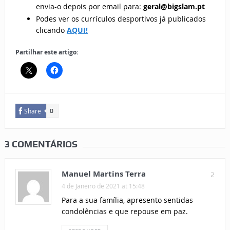
envia-o depois por email para:
geral@bigslam.pt
Podes ver os currículos desportivos já publicados
clicando
AQUI!
Partilhar este artigo:
Share
0
3 COMENTÁRIOS
Manuel Martins Terra
2
4 de Janeiro de 2021 at 15:48
Para a sua família, apresento sentidas
condolências e que repouse em paz.