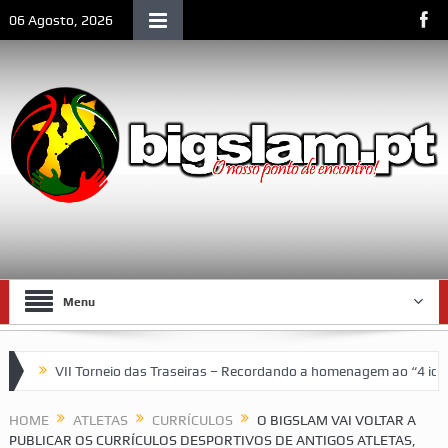
06 Agosto, 2026
Menu
VII Torneio das Traseiras – Recordando a homenagem ao “4 ideal” 
HOME
ATLETAS
CURRÍCULOS
O BIGSLAM VAI VOLTAR A
PUBLICAR OS CURRÍCULOS DESPORTIVOS DE ANTIGOS ATLETAS,