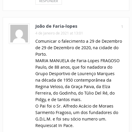
RESPONDER
João de Faria-lopes
1
4 de Janeiro de 2021 at 13:01
Comunicar o falecimento a 29 de Dezembro
de 29 de Dezembro de 2020, na cidade do
Porto.
MARIA MANUELA de Faria-Lopes FRAGOSO
Paulo, de 88 anos, que foi nadadora do
Grupo Desportivo de Lourenço Marques
na década de 1950 contemporânea da
Regina Veloso, da Graça Paiva, da Elza
Ferreira, do Godinho, do Túlio Del Ré, do
Pidgy, e de tantos mais.
O Pai foi o Sr. Alfredo Acácio de Moraes
Sarmento Fragoso, um dos fundadores do
G.D.L.M. e foi seu sócio numero um.
Requiescat In Pace.