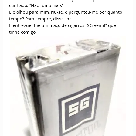
cunhado: “Não fumo mais”!
Ele olhou para mim, riu-se, e perguntou-me por quanto
tempo? Para sempre, disse-lhe.
E entreguei-lhe um maço de cigarros “SG Ventil” que
tinha comigo