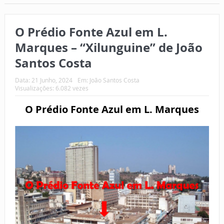
O Prédio Fonte Azul em L.
Marques – “Xilunguine” de João
Santos Costa
Data:
21 Junho, 2024
Em:
João Santos Costa
Visualizações: 6.082 vezes
O Prédio Fonte Azul em L. Marques