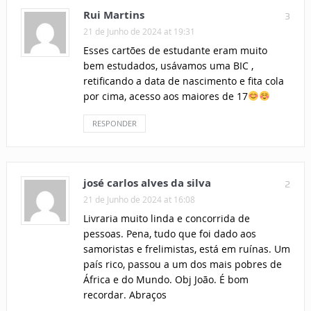
Rui Martins
3
21 de Junho de 2024 at 19:31
Esses cartões de estudante eram muito
bem estudados, usávamos uma BIC ,
retificando a data de nascimento e fita cola
por cima, acesso aos maiores de 17
RESPONDER
josé carlos alves da silva
2
21 de Junho de 2024 at 16:08
Livraria muito linda e concorrida de
pessoas. Pena, tudo que foi dado aos
samoristas e frelimistas, está em ruínas. Um
país rico, passou a um dos mais pobres de
África e do Mundo. Obj João. É bom
recordar. Abraços