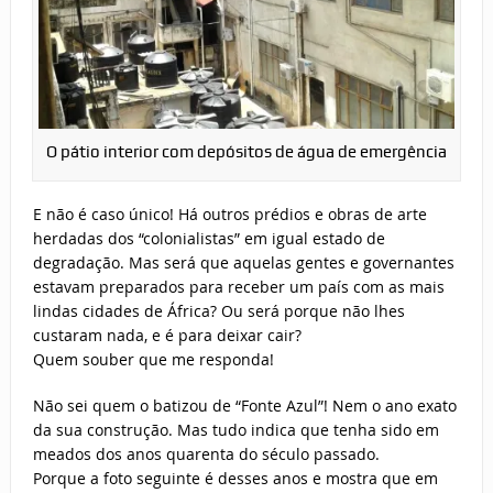
O pátio interior com depósitos de água de emergência
E não é caso único! Há outros prédios e obras de arte
herdadas dos “colonialistas” em igual estado de
degradação. Mas será que aquelas gentes e governantes
estavam preparados para receber um país com as mais
lindas cidades de África? Ou será porque não lhes
custaram nada, e é para deixar cair?
Quem souber que me responda!
Não sei quem o batizou de “Fonte Azul”! Nem o ano exato
da sua construção. Mas tudo indica que tenha sido em
meados dos anos quarenta do século passado.
Porque a foto seguinte é desses anos e mostra que em