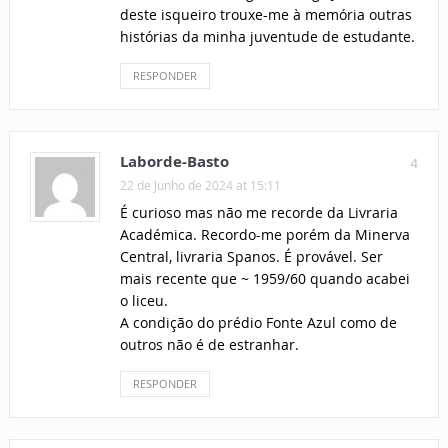
deste isqueiro trouxe-me à memória outras
histórias da minha juventude de estudante.
RESPONDER
Laborde-Basto
4
22 de Junho de 2024 at 15:11
É curioso mas não me recorde da Livraria
Académica. Recordo-me porém da Minerva
Central, livraria Spanos. É provável. Ser
mais recente que ~ 1959/60 quando acabei
o liceu.
A condição do prédio Fonte Azul como de
outros não é de estranhar.
RESPONDER