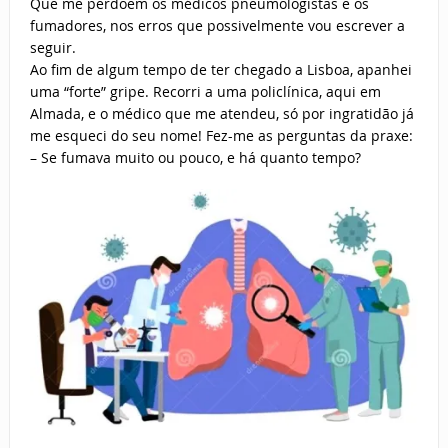
Que me perdoem os médicos pneumologistas e os
fumadores, nos erros que possivelmente vou escrever a
seguir.
Ao fim de algum tempo de ter chegado a Lisboa, apanhei
uma “forte” gripe. Recorri a uma policlínica, aqui em
Almada, e o médico que me atendeu, só por ingratidão já
me esqueci do seu nome! Fez-me as perguntas da praxe:
– Se fumava muito ou pouco, e há quanto tempo?