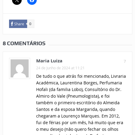
Share
0
8 COMENTÁRIOS
Maria Luiza
7
24 de Junho de 2024 at 11:21
De tudo o que atrás foi mencionado, Livraria
Académica, Laurentina Borges, Perfumaria
Hofali (da familia Lobo), Consultório do Dr.
Almiro do Vale (Pneumologista), e foi
também o primeiro escritório do Almeida
Santos e da esposa Margarida, quando
chegaram a Lourenço Marques. Em 2012,
fui de férias por um mês, há muito que era
o meu desejo (não quero fechar os olhos