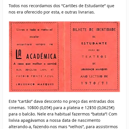
Todos nos recordamos dos “Cartões de Estudante” que
nos era oferecido por esta, e outras livrarias.
Este “cartão” dava desconto no preço das entradas dos
cinemas. 10$00 (0,05€) para a plateia e 12$50 (0,0625€)
para o balcão. Nele era habitual fazermos “batota”! Com
lixívia apagávamos a nossa data de nascimento
alterando-a, fazendo-nos mais “velhos”, para assistirmos