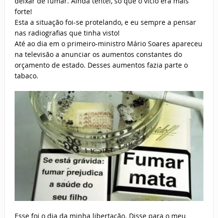
deixar de fumar. Ainda tentei, só que o vício era mais
forte!
Esta a situação foi-se protelando, e eu sempre a pensar
nas radiografias que tinha visto!
Até ao dia em o primeiro-ministro Mário Soares apareceu
na televisão a anunciar os aumentos constantes do
orçamento de estado. Desses aumentos fazia parte o
tabaco.
Esse foi o dia da minha libertação. Disse para o meu