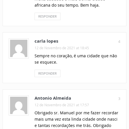
africana do seu tempo. Bem haja.
RESPONDER
carla lopes
4
12 de Novembro de 2021 at 18:45
Sempre no coração, é uma cidade que não
se esquece.
RESPONDER
Antonio Almeida
3
12 de Novembro de 2021 at 17:57
Obrigado sr. Manuel por me fazer recordar
mais uma vez esta linda cidade onde nasci
e tantas recordações me trás. Obrigado