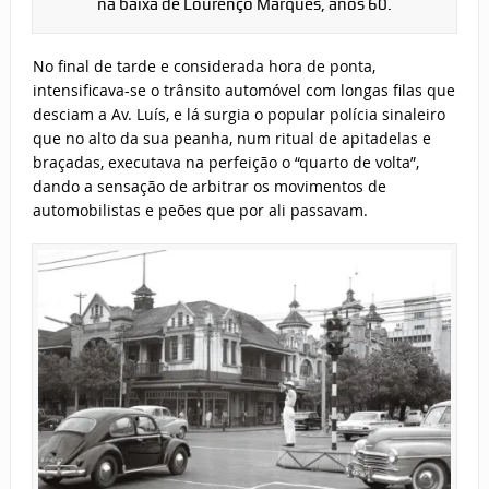
na baixa de Lourenço Marques, anos 60.
No final de tarde e considerada hora de ponta,
intensificava-se o trânsito automóvel com longas filas que
desciam a Av. Luís, e lá surgia o popular polícia sinaleiro
que no alto da sua peanha, num ritual de apitadelas e
braçadas, executava na perfeição o “quarto de volta”,
dando a sensação de arbitrar os movimentos de
automobilistas e peões que por ali passavam.