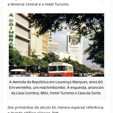
a Minerva Central e o Hotel Turismo.
A Avenida da República em Lourenço Marques, anos 60.
Em vermelho, um machimbombo. À esquerda, anúncios
da Casa Coimbra, BNU, Hotel Turismo e Casa da Sorte.
Dos primórdios do século XX, merece especial referência
o grande edifício clássico, Pott,