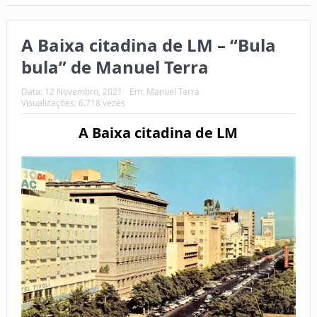
A Baixa citadina de LM – “Bula
bula” de Manuel Terra
Data:
12 Novembro, 2021
Em:
Manuel Terra
Visualizações: 6.718 vezes
A Baixa citadina de LM