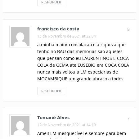
RESPONDER
francisco da costa
8
13 de Novembro de 2021 at 22:04
a minha maior consolacao e a riqueza que
tenho no BAU das memorias sao aqueles
que pensan como eu LAURENTINOS E COCA
COLA de GEMA ate EUSEBIO era COCA COLA
nunca mais voltou a LM especiarias de
MOCAMBIQUE um grande abraco a todos
RESPONDER
Tomané Alves
7
13 de Novembro de 2021 at 14:19
Amei! LM inesquecível e sempre para bem