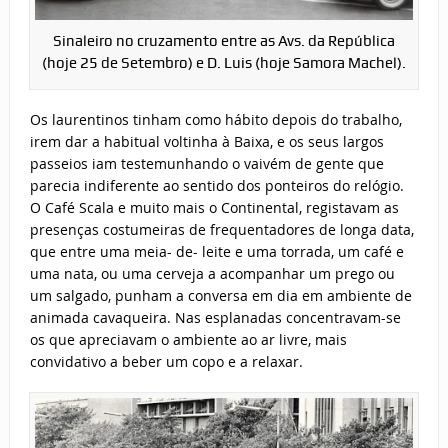
Sinaleiro no cruzamento entre as Avs. da República
(hoje 25 de Setembro) e D. Luis (hoje Samora Machel).
Os laurentinos tinham como hábito depois do trabalho,
irem dar a habitual voltinha à Baixa, e os seus largos
passeios iam testemunhando o vaivém de gente que
parecia indiferente ao sentido dos ponteiros do relógio.
O Café Scala e muito mais o Continental, registavam as
presenças costumeiras de frequentadores de longa data,
que entre uma meia- de- leite e uma torrada, um café e
uma nata, ou uma cerveja a acompanhar um prego ou
um salgado, punham a conversa em dia em ambiente de
animada cavaqueira. Nas esplanadas concentravam-se
os que apreciavam o ambiente ao ar livre, mais
convidativo a beber um copo e a relaxar.