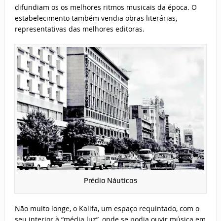
difundiam os os melhores ritmos musicais da época. O
estabelecimento também vendia obras literárias,
representativas das melhores editoras.
Prédio Náuticos
Não muito longe, o Kalifa, um espaço requintado, com o
seu interior à “média luz”, onde se podia ouvir música em