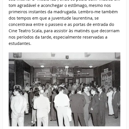
tom agradável e aconchegar o estômago, mesmo nos
primeiros instantes da madrugada. Lembro-me também
dos tempos em que a juventude laurentina, se
concentrava entre o passeio e as portas de entrada do
Cine Teatro Scala, para assistir às matinés que decorriam
nos períodos da tarde, especialmente reservadas a
estudantes.