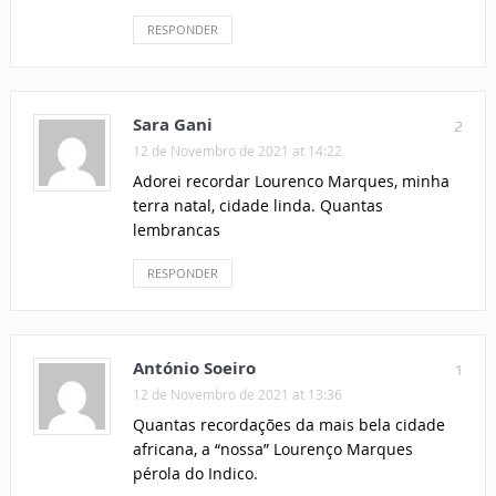
RESPONDER
Sara Gani
2
12 de Novembro de 2021 at 14:22
Adorei recordar Lourenco Marques, minha
terra natal, cidade linda. Quantas
lembrancas
RESPONDER
António Soeiro
1
12 de Novembro de 2021 at 13:36
Quantas recordações da mais bela cidade
africana, a “nossa” Lourenço Marques
pérola do Indico.