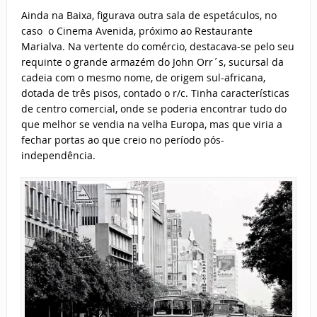
Ainda na Baixa, figurava outra sala de espetáculos, no
caso o Cinema Avenida, próximo ao Restaurante
Marialva. Na vertente do comércio, destacava-se pelo seu
requinte o grande armazém do John Orr´s, sucursal da
cadeia com o mesmo nome, de origem sul-africana,
dotada de três pisos, contado o r/c. Tinha características
de centro comercial, onde se poderia encontrar tudo do
que melhor se vendia na velha Europa, mas que viria a
fechar portas ao que creio no período pós-
independência.