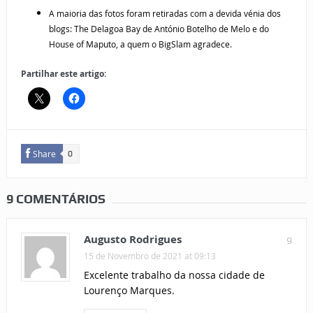
A maioria das fotos foram retiradas com a devida vénia dos
blogs: The Delagoa Bay de António Botelho de Melo e do
House of Maputo, a quem o BigSlam agradece.
Partilhar este artigo:
Share
0
9 COMENTÁRIOS
Augusto Rodrigues
9
15 de Novembro de 2021 at 09:13
Excelente trabalho da nossa cidade de
Lourenço Marques.