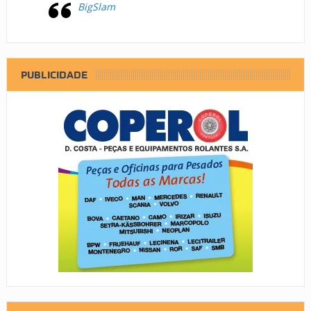
BigSlam
PUBLICIDADE