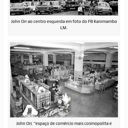
John Orr ao centro esquerda em foto do FB Kanimambo
LM.
John Orr, “espaço de comércio mais cosmopolita e