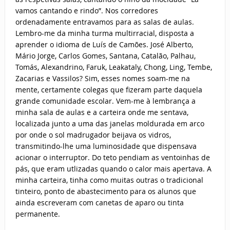
vamos cantando e rindo”. Nos corredores
ordenadamente entravamos para as salas de aulas.
Lembro-me da minha turma multirracial, disposta a
aprender o idioma de Luís de Camões. José Alberto,
Mário Jorge, Carlos Gomes, Santana, Catalão, Palhau,
Tomás, Alexandrino, Faruk, Leakataly, Chong, Ling, Tembe,
Zacarias e Vassilos? Sim, esses nomes soam-me na
mente, certamente colegas que fizeram parte daquela
grande comunidade escolar. Vem-me à lembrança a
minha sala de aulas e a carteira onde me sentava,
localizada junto a uma das janelas moldurada em arco
por onde o sol madrugador beijava os vidros,
transmitindo-lhe uma luminosidade que dispensava
acionar o interruptor. Do teto pendiam as ventoinhas de
pás, que eram utlizadas quando o calor mais apertava. A
minha carteira, tinha como muitas outras o tradicional
tinteiro, ponto de abastecimento para os alunos que
ainda escreveram com canetas de aparo ou tinta
permanente.