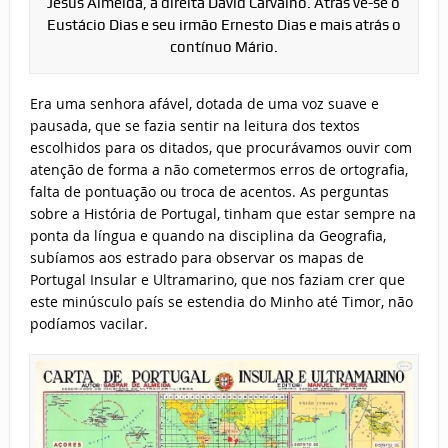
Jesus Almeida, à direita David Carvalho. Atrás vê-se o
Eustácio Dias e seu irmão Ernesto Dias e mais atrás o
contínuo Mário.
Era uma senhora afável, dotada de uma voz suave e
pausada, que se fazia sentir na leitura dos textos
escolhidos para os ditados, que procurávamos ouvir com
atenção de forma a não cometermos erros de ortografia,
falta de pontuação ou troca de acentos. As perguntas
sobre a História de Portugal, tinham que estar sempre na
ponta da língua e quando na disciplina da Geografia,
subíamos aos estrado para observar os mapas de
Portugal Insular e Ultramarino, que nos faziam crer que
este minúsculo país se estendia do Minho até Timor, não
podíamos vacilar.