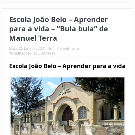
Escola João Belo – Aprender
para a vida – “Bula bula” de
Manuel Terra
Data:
25 Janeiro, 2021
Em:
Manuel Terra
Visualizações: 12.009 vezes
Escola João Belo – Aprender para a vida