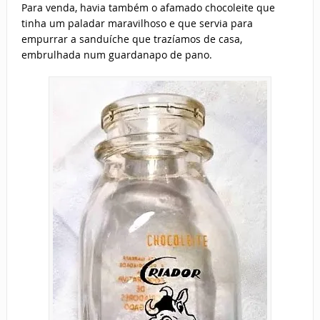
Para venda, havia também o afamado chocoleite que
tinha um paladar maravilhoso e que servia para
empurrar a sanduíche que trazíamos de casa,
embrulhada num guardanapo de pano.