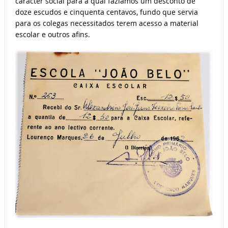
caracter social para a qual fazíamos um desconto de
doze escudos e cinquenta centavos, fundo que servia
para os colegas necessitados terem acesso a material
escolar e outros afins.