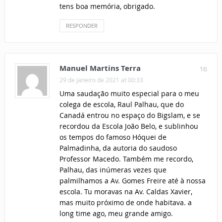
tens boa memória, obrigado.
RESPONDER
Manuel Martins Terra
16
29 de Janeiro de 2021 at 00:33
Uma saudação muito especial para o meu
colega de escola, Raul Palhau, que do
Canadá entrou no espaço do Bigslam, e se
recordou da Escola João Belo, e sublinhou
os tempos do famoso Hóquei de
Palmadinha, da autoria do saudoso
Professor Macedo. Também me recordo,
Palhau, das inúmeras vezes que
palmilhamos a Av. Gomes Freire até à nossa
escola. Tu moravas na Av. Caldas Xavier,
mas muito próximo de onde habitava. a
long time ago, meu grande amigo.