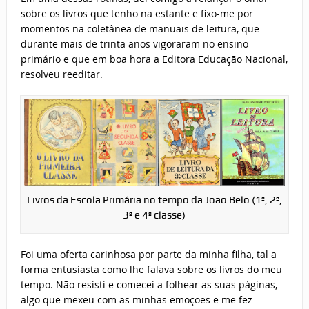
sobre os livros que tenho na estante e fixo-me por
momentos na coletânea de manuais de leitura, que
durante mais de trinta anos vigoraram no ensino
primário e que em boa hora a Editora Educação Nacional,
resolveu reeditar.
Livros da Escola Primária no tempo da João Belo (1ª, 2ª,
3ª e 4ª classe)
Foi uma oferta carinhosa por parte da minha filha, tal a
forma entusiasta como lhe falava sobre os livros do meu
tempo. Não resisti e comecei a folhear as suas páginas,
algo que mexeu com as minhas emoções e me fez