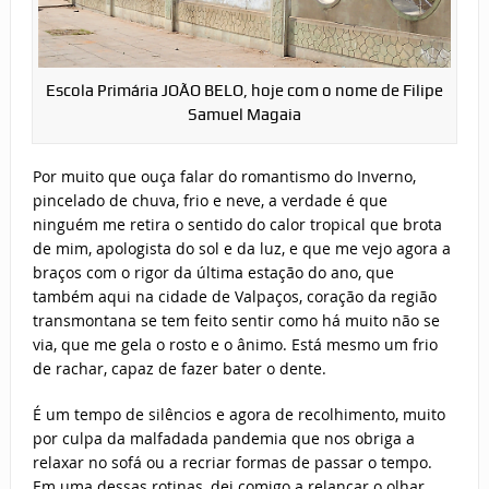
Escola Primária JOÃO BELO, hoje com o nome de Filipe
Samuel Magaia
Por muito que ouça falar do romantismo do Inverno,
pincelado de chuva, frio e neve, a verdade é que
ninguém me retira o sentido do calor tropical que brota
de mim, apologista do sol e da luz, e que me vejo agora a
braços com o rigor da última estação do ano, que
também aqui na cidade de Valpaços, coração da região
transmontana se tem feito sentir como há muito não se
via, que me gela o rosto e o ânimo. Está mesmo um frio
de rachar, capaz de fazer bater o dente.
É um tempo de silêncios e agora de recolhimento, muito
por culpa da malfadada pandemia que nos obriga a
relaxar no sofá ou a recriar formas de passar o tempo.
Em uma dessas rotinas, dei comigo a relançar o olhar