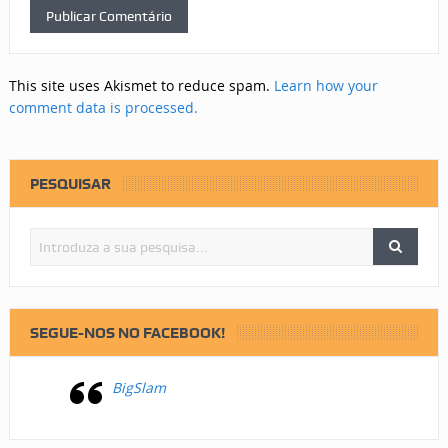
This site uses Akismet to reduce spam.
Learn how your
comment data is processed.
PESQUISAR
SEGUE-NOS NO FACEBOOK!
BigSlam