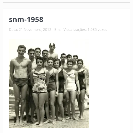
snm-1958
Data:
21 Novembro, 2012
Em:
Visualizações: 1.985 vezes