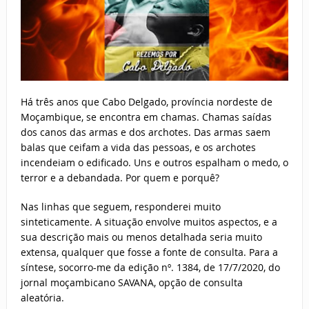
Há três anos que Cabo Delgado, província nordeste de
Moçambique, se encontra em chamas. Chamas saídas
dos canos das armas e dos archotes. Das armas saem
balas que ceifam a vida das pessoas, e os archotes
incendeiam o edificado. Uns e outros espalham o medo, o
terror e a debandada. Por quem e porquê?
Nas linhas que seguem, responderei muito
sinteticamente. A situação envolve muitos aspectos, e a
sua descrição mais ou menos detalhada seria muito
extensa, qualquer que fosse a fonte de consulta. Para a
síntese, socorro-me da edição nº. 1384, de 17/7/2020, do
jornal moçambicano SAVANA, opção de consulta
aleatória.