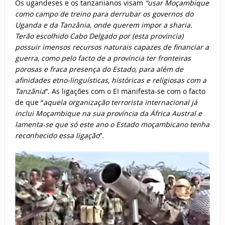
Os ugandeses e os tanzanianos visam
“usar Moçambique
como campo de treino para derrubar os governos do
Uganda e da Tanzânia, onde querem impor a sharia.
Terão escolhido Cabo Delgado por (esta província)
possuir imensos recursos naturais capazes de financiar a
guerra,
como pelo facto de a província ter fronteiras
porosas e fraca presença do Estado, para além de
afinidades etno-linguísticas, históricas e religiosas com a
Tanzânia
”. As ligações com o EI manifesta-se com o facto
de que “
aquela organização terrorista internacional já
inclui Moçambique na sua província da África Austral e
lamenta-se que só este ano o Estado moçambicano tenha
reconhecido essa ligação
”.