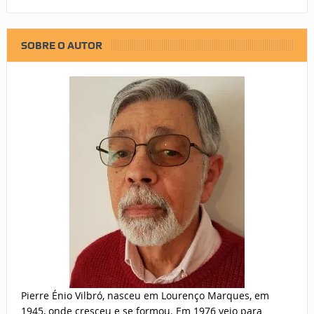
SOBRE O AUTOR
Pierre Énio Vilbró, nasceu em Lourenço Marques, em
1945, onde cresceu e se formou. Em 1976 veio para