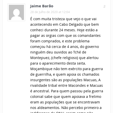
Jaime Barão
2
28 de Julho de 2020 at 12:04
É com muita tristeza que vejo o que vai
acontecendo em Cabo Delgado que bem
conheci durante 24 meses. Hoje estão a
pagar as orgias com que os comandantes
foram comprados, e este problema
começou há cerca de 4 anos, do governo
ninguém deu ouvidos ao Tché de
Montepuez, (chefe religioso) que alertou
para o aparecimento desta seita.
Moçambique não tem exército para guerra
de guerrilha, e quem apoia os chamados
insurgentes são as populações Macuas, A
rivalidade tribal entre Macondes e Macuas
é ancestral. Para quem passou pela guerra
colonial sabe que quem apoiava a frelimo
eram as populações que se encontravam
nos aldeamentos. Não percebo primeiro a