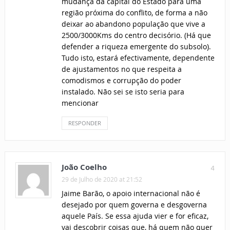
mudança da capital do Estado para uma
região próxima do conflito, de forma a não
deixar ao abandono população que vive a
2500/3000Kms do centro decisório. (Há que
defender a riqueza emergente do subsolo).
Tudo isto, estará efectivamente, dependente
de ajustamentos no que respeita a
comodismos e corrupção do poder
instalado. Não sei se isto seria para
mencionar
RESPONDER
João Coelho
4
29 de Julho de 2020 at 21:52
Jaime Barão, o apoio internacional não é
desejado por quem governa e desgoverna
aquele País. Se essa ajuda vier e for eficaz,
vai descobrir coisas que, há quem não quer