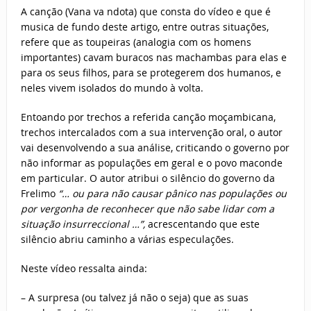
A canção (Vana va ndota) que consta do vídeo e que é
musica de fundo deste artigo, entre outras situações,
refere que as toupeiras (analogia com os homens
importantes) cavam buracos nas machambas para elas e
para os seus filhos, para se protegerem dos humanos, e
neles vivem isolados do mundo à volta.
Entoando por trechos a referida canção moçambicana,
trechos intercalados com a sua intervenção oral, o autor
vai desenvolvendo a sua análise, criticando o governo por
não informar as populações em geral e o povo maconde
em particular. O autor atribui o silêncio do governo da
Frelimo
“… ou para não causar pânico nas populações ou
por vergonha de reconhecer que não sabe lidar com a
situação insurreccional …”,
acrescentando que este
silêncio abriu caminho a várias especulações.
Neste vídeo ressalta ainda:
– A surpresa (ou talvez já não o seja) que as suas