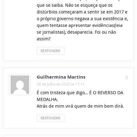
que se saiba. Não se esqueça que os
distúrbios começaram a sentir se em 2017 e
o próprio governo negava a sua existência e,
quem tentasse apresentar evidências(leia
se jornalistas), desaparecia. Foi ou não
assim?
RESPONDER
Guilhermina Martins
3
28 de Julho de 2020 at 17:11
É com tristeza que digo… É O REVERSO DA
MEDALHA.
Atrás de mim virá quem de mim bem dirá.
RESPONDER