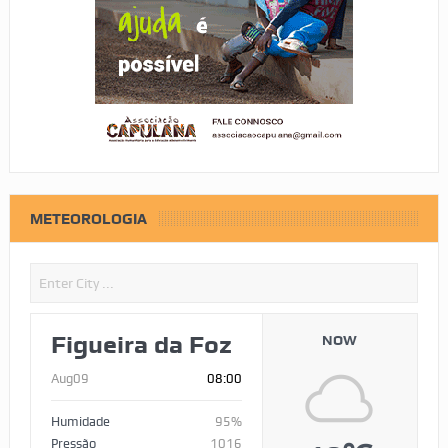
METEOROLOGIA
Figueira da Foz
NOW
Aug09
08:00
Humidade
95%
Pressão
1016