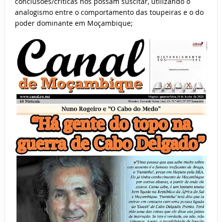
conclusões/críticas nos possam suscitar, utilizando o
analogismo entre o comportamento das toupeiras e o do
poder dominante em Moçambique;