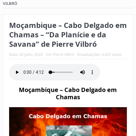
VILBRÓ
Moçambique – Cabo Delgado em
Chamas – “Da Planície e da
Savana” de Pierre Vilbró
Data:
28 Julho, 2020
Em:
Pierre Vilbró
Visualizações: 4.425 vezes
Moçambique – Cabo Delgado em
Chamas