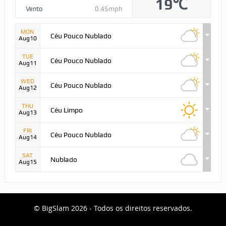
19℃
Vento
0.45mph
MON
Céu Pouco Nublado
Aug10
TUE
Céu Pouco Nublado
Aug11
WED
Céu Pouco Nublado
Aug12
THU
Céu Limpo
Aug13
FRI
Céu Pouco Nublado
Aug14
SAT
Nublado
Aug15
© BigSlam 2026 - Todos os direitos reservados.