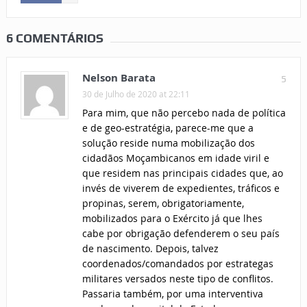
6 COMENTÁRIOS
Nelson Barata
5
30 de Julho de 2020 at 22:11
Para mim, que não percebo nada de política
e de geo-estratégia, parece-me que a
solução reside numa mobilização dos
cidadãos Moçambicanos em idade viril e
que residem nas principais cidades que, ao
invés de viverem de expedientes, tráficos e
propinas, serem, obrigatoriamente,
mobilizados para o Exército já que lhes
cabe por obrigação defenderem o seu país
de nascimento. Depois, talvez
coordenados/comandados por estrategas
militares versados neste tipo de conflitos.
Passaria também, por uma interventiva