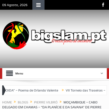
09 Agosto, 2026
Menu
ma de Orlando Valente
VII Torneio das Traseiras – Recordando a
HOME
BLOGS
PIERRE VILBRÓ
MOÇAMBIQUE – CABO
DELGADO EM CHAMAS – “DA PLANÍCIE E DA SAVANA” DE PIERRE