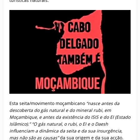
turísticas naturais.
Esta seita/movimento moçambicano
“nasce antes da
descoberta do gás natural e do mineral rubi, em
Moçambique, e antes da existência do ISIS e do EI (Estado
Islâmico).” “O gás natural, o rubi, o EI e o Daesh
influenciam a dinâmica da seita e da sua insurgência,
mas não são as causas”
da sua origem e da sua acção.