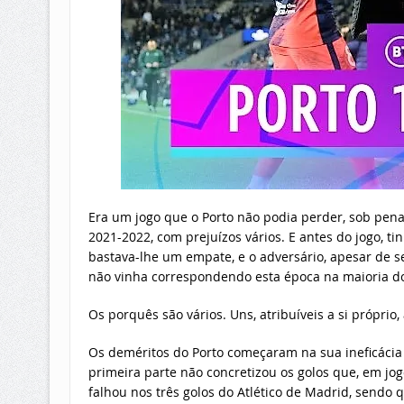
Era um jogo que o Porto não podia perder, sob pena
2021-2022, com prejuízos vários. E antes do jogo, t
bastava-lhe um empate, e o adversário, apesar de s
não vinha correspondendo esta época na maioria dos
Os porquês são vários. Uns, atribuíveis a si próprio
Os deméritos do Porto começaram na sua ineficácia 
primeira parte não concretizou os golos que, em jog
falhou nos três golos do Atlético de Madrid, sendo 