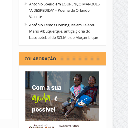
Antonio Soeiro
em
LOURENÇO MARQUES
“A DESPEDIDA” – Poema de Orlando
Valente
António Lemos Domingues
em
Faleceu
Mário Albuquerque, antiga glória do
basquetebol do SCLM e de Moçambique
COLABORAÇÃO