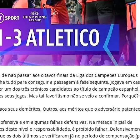
 de não passar aos oitavos-finais da Liga dos Campeões Europeus
inha tudo para conseguir a passagem à fase seguinte. Jogava em cas
er um dos três crónicos candidatos ao título de campeão espanhol,
 seus jogos. Mas tal favoritismo não se veio a confirmar. Porquê?
, aos seus deméritos. Outros, aos méritos que o adversário patente
ofensiva e em algumas falhas defensivas. Na metade inicial da
os deste nível e responsabilidade, é proibido falhar. Defensivamen
que os dois últimos se verificaram já no período de compensação (