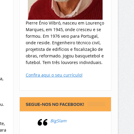
Pierre Énio Vilbró, nasceu em Lourenço
Marques, em 1945, onde cresceu e se
formou. Em 1976 veio para Portugal,
onde reside. Engenheiro técnico civil,
projetista de edifícios e fiscalização de
obras, reformado. Jogou basquetebol e
futebol. Tem três louvores individuais.
Confira aqui o seu currículo!
a,
ou.
SEGUE-NOS NO FACEBOOK!
BigSlam
te,
para