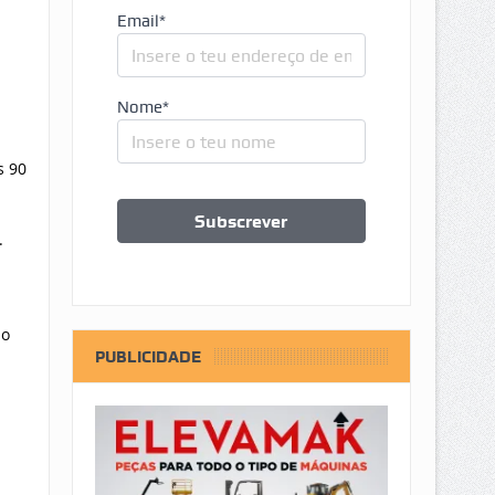
Email*
Nome*
s 90
.
ão
PUBLICIDADE