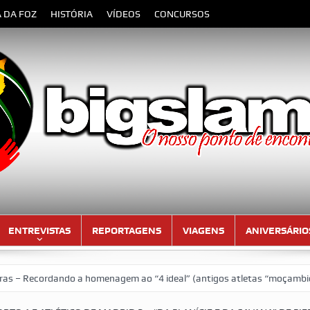
A DA FOZ
HISTÓRIA
VÍDEOS
CONCURSOS
ENTREVISTAS
REPORTAGENS
VIAGENS
ANIVERSÁRIO
ando a homenagem ao “4 ideal” (antigos atletas “moçambicanos” do GCF