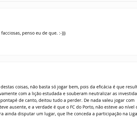
acciosas, penso eu de que. :-)))
 destas coisas, não basta só jogar bem, pois da eficácia é que resu
tivamente com a lição estudada e souberam neutralizar as investida
e pontapé de canto, deitou tudo a perder. De nada valeu jogar com
teve ausente, e a verdade é que o FC do Porto, não esteve ao nível 
ra ainda disputar um lugar, que lhe conceda a participação na Lig