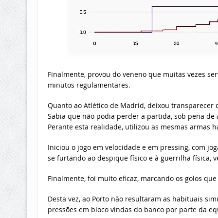
Finalmente, provou do veneno que muitas vezes serve
minutos regulamentares.
Quanto ao Atlético de Madrid, deixou transparecer
Sabia que não podia perder a partida, sob pena de 
Perante esta realidade, utilizou as mesmas armas ha
Iniciou o jogo em velocidade e em pressing, com jo
se furtando ao despique físico e à guerrilha física, v
Finalmente, foi muito eficaz, marcando os golos que
Desta vez, ao Porto não resultaram as habituais si
pressões em bloco vindas do banco por parte da equ