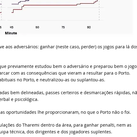
 aos adversários: ganhar (neste caso, perder) os jogos para lá do
 que previamente estudou bem o adversário e preparou bem o jogo
arcar com as consequências que vieram a resultar para o Porto.
bituais no Porto, e neutralizou-as ou suplantou-as.
gadas bem delineadas, passes certeiros e desmarcações rápidas, n
erbal e psicológica.
 as oportunidades lhe proporcionaram, no que o Porto não o foi.
mulações do Tharemi dentro da área, para ganhar penalti, nem as
ipa técnica, dos dirigentes e dos jogadores suplentes.