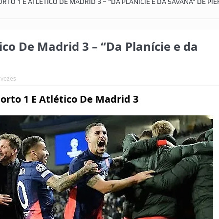
RTO 1 E ATLÉTICO DE MADRID 3 – “DA PLANÍCIE E DA SAVANA” DE PIE
ico De Madrid 3 – “Da Planície e da
 vezes
rto 1 E Atlético De Madrid 3