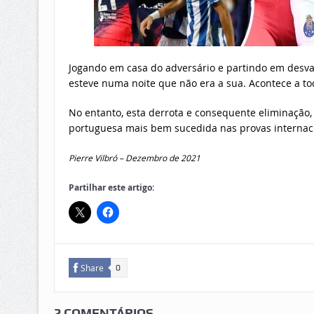
Jogando em casa do adversário e partindo em desvan
esteve numa noite que não era a sua. Acontece a to
No entanto, esta derrota e consequente eliminação,
portuguesa mais bem sucedida nas provas internaci
Pierre Vilbró – Dezembro de 2021
Partilhar este artigo:
Share
0
2 COMENTÁRIOS