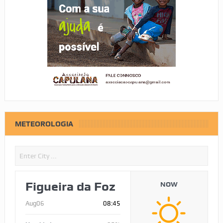
METEOROLOGIA
Figueira da Foz
NOW
Aug06
08:45