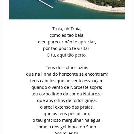
Troia, oh Troia,
como és tão bela,
e eu parecer não te apreciar,
por tão pouco te visitar.
E tu, aqui tão perto.
Teus dois olhos azuis
que na linha do horizonte se encontram;
teus cabelos que ao vento esvoaçam
quando o vento de Noroeste sopra;
teu corpo lindo da cor da Natureza,
que aos olhos de todos ginga;
o areal extenso das praias,
que os teus pés pisam;
o teu gracioso mergulhar na água,
como o dos golfinhos do Sado.
Assim, és tu.