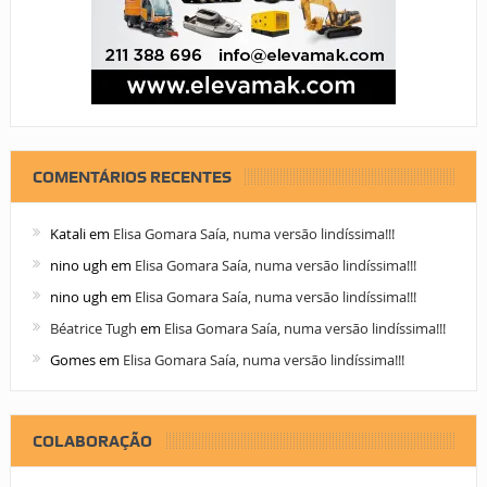
COMENTÁRIOS RECENTES
Katali
em
Elisa Gomara Saía, numa versão lindíssima!!!
nino ugh
em
Elisa Gomara Saía, numa versão lindíssima!!!
nino ugh
em
Elisa Gomara Saía, numa versão lindíssima!!!
Béatrice Tugh
em
Elisa Gomara Saía, numa versão lindíssima!!!
Gomes
em
Elisa Gomara Saía, numa versão lindíssima!!!
COLABORAÇÃO