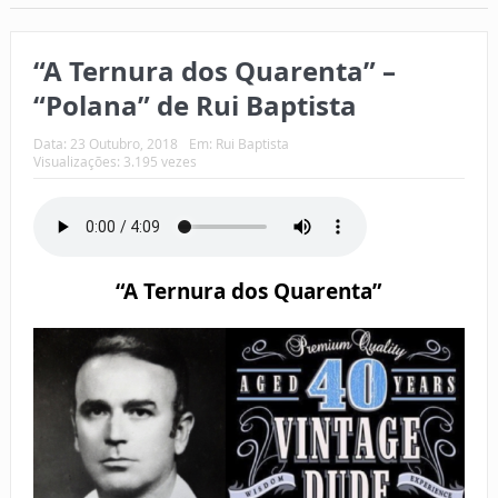
“A Ternura dos Quarenta” –
“Polana” de Rui Baptista
Data:
23 Outubro, 2018
Em:
Rui Baptista
Visualizações: 3.195 vezes
“A Ternura dos Quarenta”