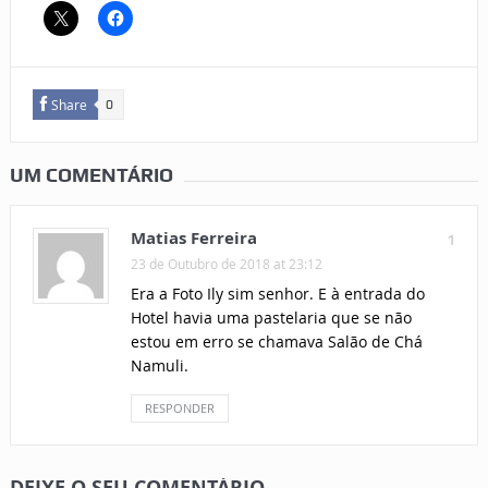
Share
0
UM COMENTÁRIO
Matias Ferreira
1
23 de Outubro de 2018 at 23:12
Era a Foto Ily sim senhor. E à entrada do
Hotel havia uma pastelaria que se não
estou em erro se chamava Salão de Chá
Namuli.
RESPONDER
DEIXE O SEU COMENTÁRIO