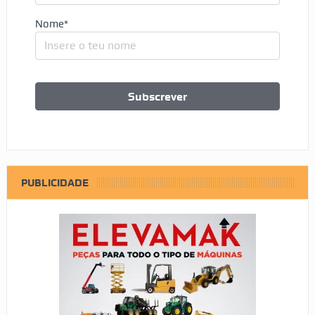
Nome*
PUBLICIDADE