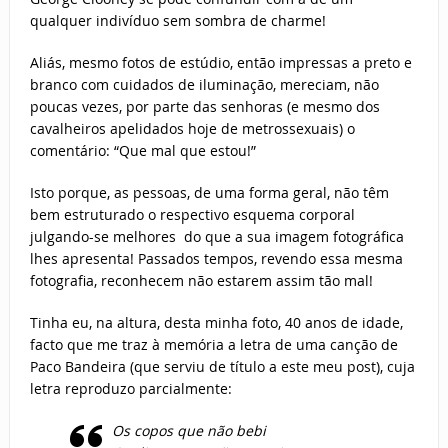
qualquer indivíduo sem sombra de charme!
Aliás, mesmo fotos de estúdio, então impressas a preto e
branco com cuidados de iluminação, mereciam, não
poucas vezes, por parte das senhoras (e mesmo dos
cavalheiros apelidados hoje de metrossexuais) o
comentário: “Que mal que estou!”
Isto porque, as pessoas, de uma forma geral, não têm
bem estruturado o respectivo esquema corporal
julgando-se melhores do que a sua imagem fotográfica
lhes apresenta! Passados tempos, revendo essa mesma
fotografia, reconhecem não estarem assim tão mal!
Tinha eu, na altura, desta minha foto, 40 anos de idade,
facto que me traz à memória a letra de uma canção de
Paco Bandeira (que serviu de título a este meu post), cuja
letra reproduzo parcialmente:
Os copos que não bebi