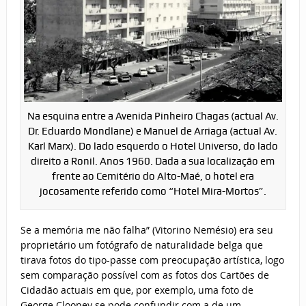
Na esquina entre a Avenida Pinheiro Chagas (actual Av.
Dr. Eduardo Mondlane) e Manuel de Arriaga (actual Av.
Karl Marx). Do lado esquerdo o Hotel Universo, do lado
direito a Ronil. Anos 1960. Dada a sua localização em
frente ao Cemitério do Alto-Maé, o hotel era
jocosamente referido como “Hotel Mira-Mortos”.
Se a memória me não falha” (Vitorino Nemésio) era seu
proprietário um fotógrafo de naturalidade belga que
tirava fotos do tipo-passe com preocupação artística, logo
sem comparação possível com as fotos dos Cartões de
Cidadão actuais em que, por exemplo, uma foto de
George Clooney se pode confundir com a de um