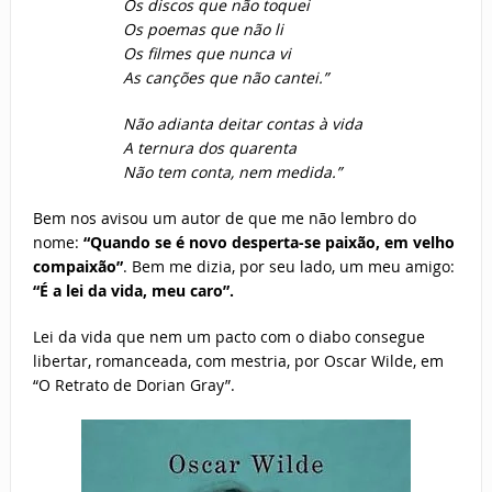
Os discos que não toquei
Os poemas que não li
Os filmes que nunca vi
As canções que não cantei.”
Não adianta deitar contas à vida
A ternura dos quarenta
Não tem conta, nem medida.”
Bem nos avisou um autor de que me não lembro do
nome:
“Quando se é novo desperta-se paixão, em velho
compaixão”
. Bem me dizia, por seu lado, um meu amigo:
“É a lei da vida, meu caro”.
Lei da vida que nem um pacto com o diabo consegue
libertar, romanceada, com mestria, por Oscar Wilde, em
“O Retrato de Dorian Gray”.