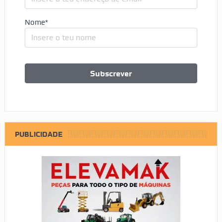
Nome*
PUBLICIDADE