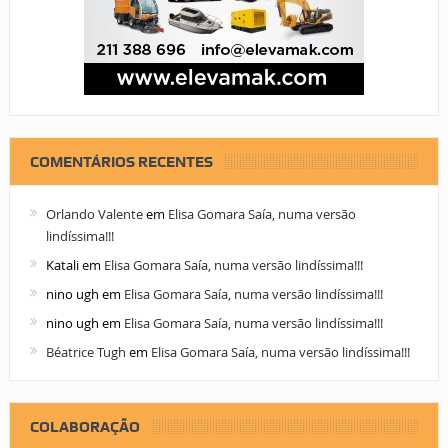
COMENTÁRIOS RECENTES
Orlando Valente
em
Elisa Gomara Saía, numa versão
lindíssima!!!
Katali
em
Elisa Gomara Saía, numa versão lindíssima!!!
nino ugh
em
Elisa Gomara Saía, numa versão lindíssima!!!
nino ugh
em
Elisa Gomara Saía, numa versão lindíssima!!!
Béatrice Tugh
em
Elisa Gomara Saía, numa versão lindíssima!!!
COLABORAÇÃO