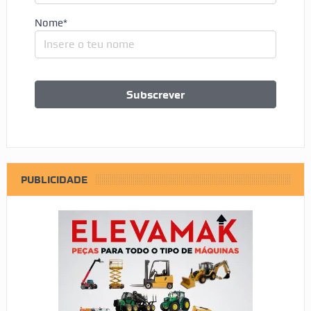
Nome*
PUBLICIDADE