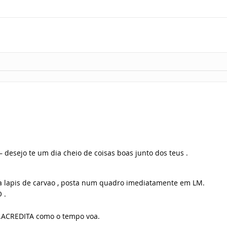
 desejo te um dia cheio de coisas boas junto dos teus .
i a lapis de carvao , posta num quadro imediatamente em LM.
 .
….ACREDITA como o tempo voa.