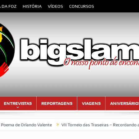
A DA FOZ
HISTÓRIA
VÍDEOS
CONCURSOS
ENTREVISTAS
REPORTAGENS
VIAGENS
ANIVERSÁRIO
 Orlando Valente
VII Torneio das Traseiras – Recordando a homen