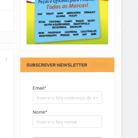
1
SUBSCREVER NEWSLETTER
Email*
Nome*