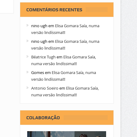
COMENTÁRIOS RECENTES
nino ugh
em
Elisa Gomara Saía, numa
versão lindíssima!!!
nino ugh
em
Elisa Gomara Saía, numa
versão lindíssima!!!
Béatrice Tugh
em
Elisa Gomara Saía,
numa versão lindíssima!!!
Gomes
em
Elisa Gomara Saía, numa
versão lindíssima!!!
Antonio Soeiro
em
Elisa Gomara Saía,
numa versão lindíssima!!!
COLABORAÇÃO