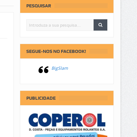
PESQUISAR
SEGUE-NOS NO FACEBOOK!
BigSlam
PUBLICIDADE