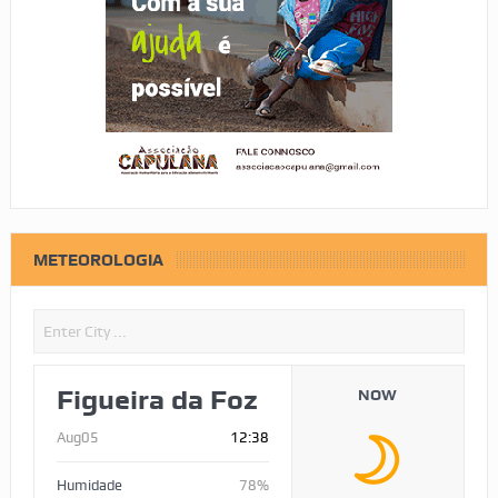
METEOROLOGIA
Figueira da Foz
NOW
Aug05
12:38
Humidade
78%