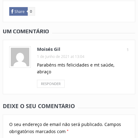
Share
0
UM COMENTÁRIO
Moisés Gil
1
1 de Junho de 2021 at 13:04
Parabéns mts felicidades e mt saúde,
abraço
RESPONDER
DEIXE O SEU COMENTÁRIO
O seu endereço de email não será publicado.
Campos
*
obrigatórios marcados com