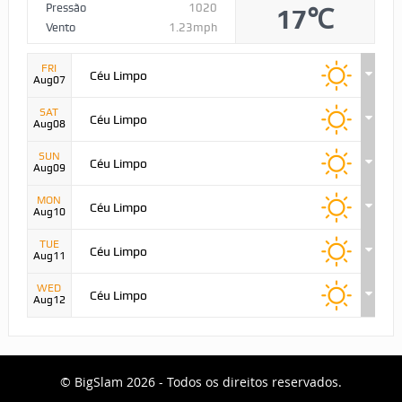
Pressão
1020
17℃
Vento
1.23mph
FRI
Céu Limpo
Aug07
SAT
Céu Limpo
Aug08
SUN
Céu Limpo
Aug09
MON
Céu Limpo
Aug10
TUE
Céu Limpo
Aug11
WED
Céu Limpo
Aug12
© BigSlam 2026 - Todos os direitos reservados.