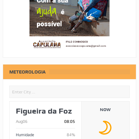
METEOROLOGIA
Figueira da Foz
NOW
Aug06
08:05
Humidade
84%