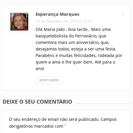
Esperança Marques
1
16 de Dezembro de 2018 at 17:30
Olá Maria João . boa tarde.. Mais uma
basquetebolista do Ferroviário, que
comemora mais um aniversário, que,
desejamos todos, esteja a ser uma festa.
Parabéns e muitas felicidades, rodeada por
quem a ama e lhe quer bem. Até para o
ano!
RESPONDER
DEIXE O SEU COMENTÁRIO
O seu endereço de email não será publicado.
Campos
*
obrigatórios marcados com