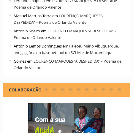
Fernanda Raposo
em
LOURENÇO MARQUES “A DESPEDIDA” –
Poema de Orlando Valente
Manuel Martins Terra
em
LOURENÇO MARQUES “A
DESPEDIDA” – Poema de Orlando Valente
Antonio Soeiro
em
LOURENÇO MARQUES “A DESPEDIDA” –
Poema de Orlando Valente
António Lemos Domingues
em
Faleceu Mário Albuquerque,
antiga glória do basquetebol do SCLM e de Moçambique
Gomes
em
LOURENÇO MARQUES “A DESPEDIDA” – Poema de
Orlando Valente
COLABORAÇÃO