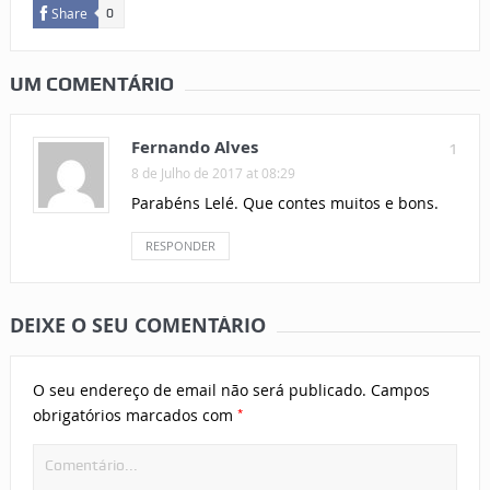
Share
0
UM COMENTÁRIO
Fernando Alves
1
8 de Julho de 2017 at 08:29
Parabéns Lelé. Que contes muitos e bons.
RESPONDER
DEIXE O SEU COMENTÁRIO
O seu endereço de email não será publicado.
Campos
*
obrigatórios marcados com