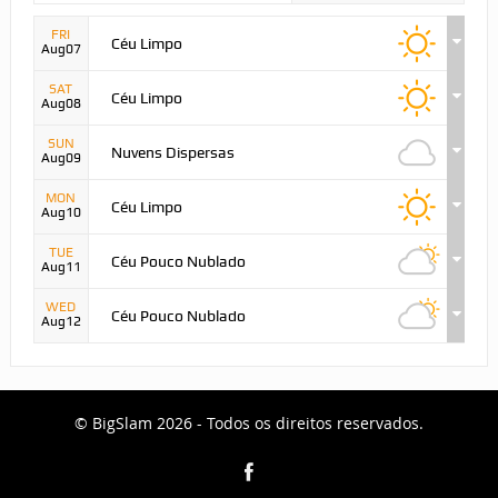
FRI
Céu Limpo
Aug07
SAT
Céu Limpo
Aug08
SUN
Nuvens Dispersas
Aug09
MON
Céu Limpo
Aug10
TUE
Céu Pouco Nublado
Aug11
WED
Céu Pouco Nublado
Aug12
© BigSlam 2026 - Todos os direitos reservados.