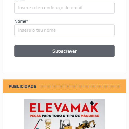
Nome*
PUBLICIDADE