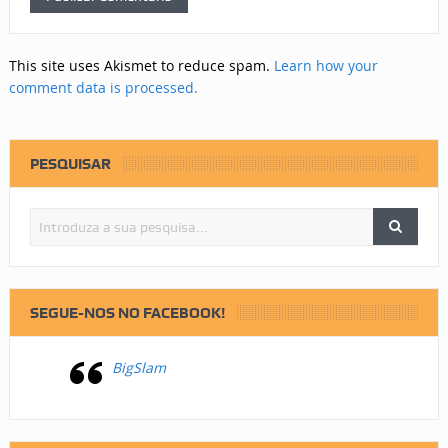
This site uses Akismet to reduce spam.
Learn how your
comment data is processed.
PESQUISAR
SEGUE-NOS NO FACEBOOK!
BigSlam