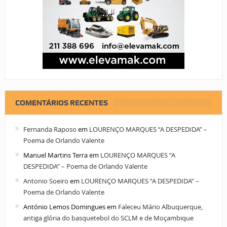
COMENTÁRIOS RECENTES
Fernanda Raposo
em
LOURENÇO MARQUES “A DESPEDIDA” –
Poema de Orlando Valente
Manuel Martins Terra
em
LOURENÇO MARQUES “A
DESPEDIDA” – Poema de Orlando Valente
Antonio Soeiro
em
LOURENÇO MARQUES “A DESPEDIDA” –
Poema de Orlando Valente
António Lemos Domingues
em
Faleceu Mário Albuquerque,
antiga glória do basquetebol do SCLM e de Moçambique