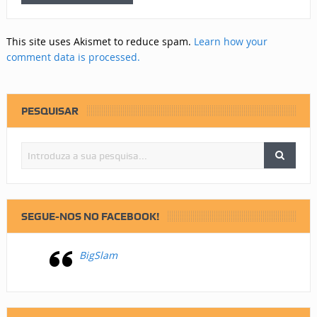
This site uses Akismet to reduce spam.
Learn how your
comment data is processed.
PESQUISAR
SEGUE-NOS NO FACEBOOK!
BigSlam