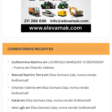
COMENTÁRIOS RECENTES
Guilhermina Martins
em
LOURENÇO MARQUES “A DESPEDIDA”
– Poema de Orlando Valente
Manuel Martins Terra
em
Elisa Gomara Saía, numa versão
lindíssima!!!
Orlando Valente
em
Elisa Gomara Saía, numa versão
lindíssima!!!
Katali
em
Elisa Gomara Saía, numa versão lindíssima!!!
nino ugh
em
Elisa Gomara Saía, numa versão lindíssima!!!