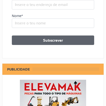
Nome*
PUBLICIDADE