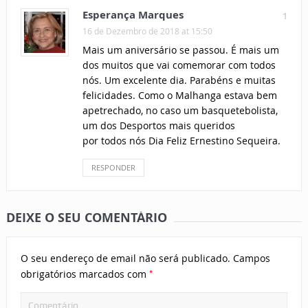
Esperança Marques
1
16 de Dezembro de 2018 at 15:50
Mais um aniversário se passou. É mais um
dos muitos que vai comemorar com todos
nós. Um excelente dia. Parabéns e muitas
felicidades. Como o Malhanga estava bem
apetrechado, no caso um basquetebolista,
um dos Desportos mais queridos
por todos nós Dia Feliz Ernestino Sequeira.
RESPONDER
DEIXE O SEU COMENTÁRIO
O seu endereço de email não será publicado.
Campos
*
obrigatórios marcados com