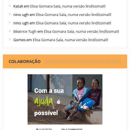
Katali
em
Elisa Gomara Saía, numa versão lindíssima!!!
nino ugh
em
Elisa Gomara Saía, numa versão lindíssima!!!
nino ugh
em
Elisa Gomara Saía, numa versão lindíssima!!!
Béatrice Tugh
em
Elisa Gomara Saía, numa versão lindíssima!!!
Gomes
em
Elisa Gomara Saía, numa versão lindíssima!!!
COLABORAÇÃO