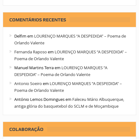
COMENTÁRIOS RECENTES
Delfim
em
LOURENÇO MARQUES “A DESPEDIDA” – Poema de
Orlando Valente
Fernanda Raposo
em
LOURENÇO MARQUES “A DESPEDIDA” –
Poema de Orlando Valente
Manuel Martins Terra
em
LOURENÇO MARQUES “A
DESPEDIDA” – Poema de Orlando Valente
Antonio Soeiro
em
LOURENÇO MARQUES “A DESPEDIDA” –
Poema de Orlando Valente
António Lemos Domingues
em
Faleceu Mário Albuquerque,
antiga glória do basquetebol do SCLM e de Moçambique
COLABORAÇÃO