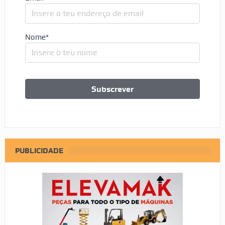
Nome*
PUBLICIDADE