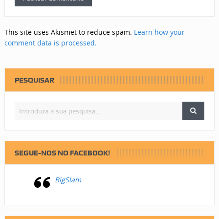
This site uses Akismet to reduce spam.
Learn how your
comment data is processed.
PESQUISAR
SEGUE-NOS NO FACEBOOK!
BigSlam