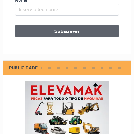
Nome*
PUBLICIDADE