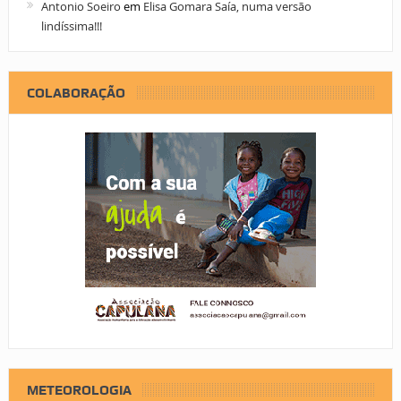
Antonio Soeiro
em
Elisa Gomara Saía, numa versão
lindíssima!!!
COLABORAÇÃO
METEOROLOGIA