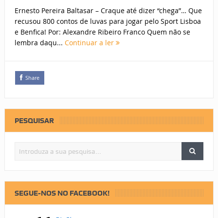
Ernesto Pereira Baltasar – Craque até dizer “chega”… Que
recusou 800 contos de luvas para jogar pelo Sport Lisboa
e Benfica! Por: Alexandre Ribeiro Franco Quem não se
lembra daqu...
Continuar a ler
Share
PESQUISAR
SEGUE-NOS NO FACEBOOK!