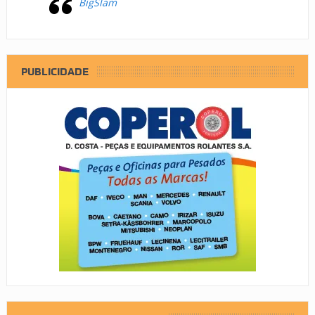
BigSlam
PUBLICIDADE