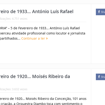
eiro de 1933… António Luís Rafael
Sh
lizações: 4.751 vezes
IA” – 5 de Fevereiro de 1933… António Luís Rafael
xerceu atividade profissional como locutor e jornalista
partilhados...
Continuar a ler
eiro de 1920… Moisés Ribeiro da
Sh
lizações: 3.632 vezes
ereiro de 1920… Moisés Ribeiro da Conceição, 101 anos
 criação, a Orquestra Djambo toca com sentimento o