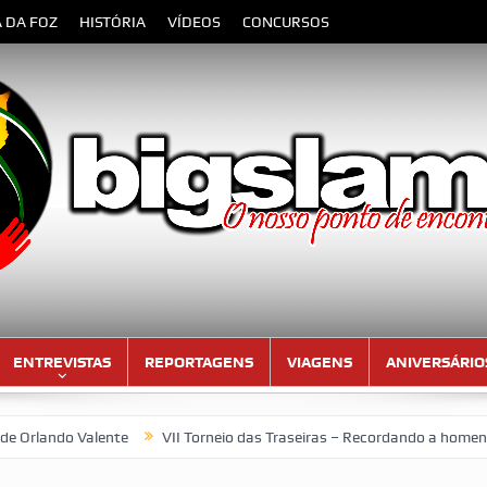
A DA FOZ
HISTÓRIA
VÍDEOS
CONCURSOS
ENTREVISTAS
REPORTAGENS
VIAGENS
ANIVERSÁRIO
 Valente
VII Torneio das Traseiras – Recordando a homenagem ao 