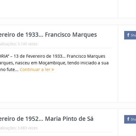
reiro de 1933… Francisco Marques
Sh
alizações: 3.140 vezes
IA” – 13 de Fevereiro de 1933… Francisco Marques
arques, nasceu em Moçambique, tendo iniciado a sua
no fute...
Continuar a ler
reiro de 1952… Maria Pinto de Sá
Sh
alizações: 3.683 vezes