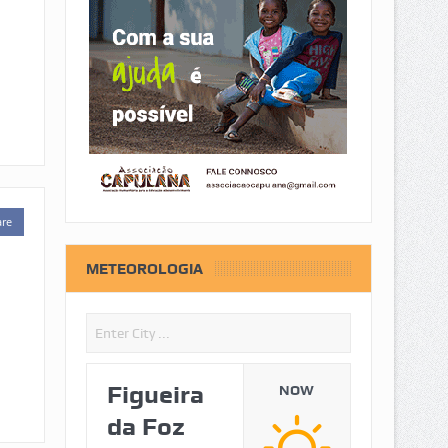
are
METEOROLOGIA
Figueira
NOW
da Foz