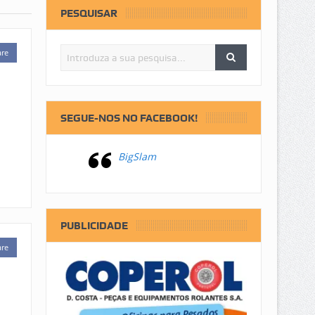
PESQUISAR
are
SEGUE-NOS NO FACEBOOK!
BigSlam
PUBLICIDADE
are