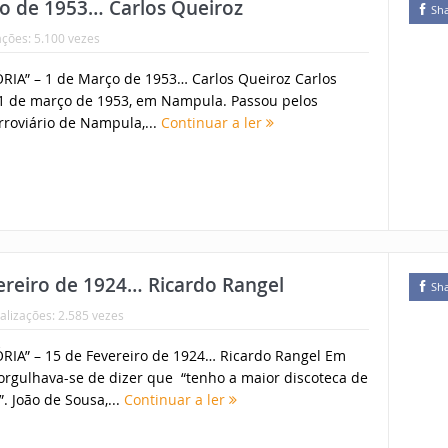
o de 1953… Carlos Queiroz
Sh
ações: 5.100 vezes
IA” – 1 de Março de 1953… Carlos Queiroz Carlos
1 de março de 1953, em Nampula. Passou pelos
rroviário de Nampula,...
Continuar a ler
reiro de 1924… Ricardo Rangel
Sh
alizações: 2.585 vezes
IA” – 15 de Fevereiro de 1924… Ricardo Rangel Em
orgulhava-se de dizer que “tenho a maior discoteca de
 João de Sousa,...
Continuar a ler