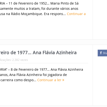
A – 11 de Fevereiro de 1952… Maria Pinto de Sá
amente muitos a tratam, foi durante vários anos
ousa na Rádio Moçambique. Era respons...
Continuar a
iro de 1977… Ana Flávia Azinheira
Sh
lizações: 2.382 vezes
IA” – 8 de Fevereiro de 1977… Ana Flávia Azinheira
anos, Ana Flávia Azinheira foi jogadora de
 carreira como despo...
Continuar a ler