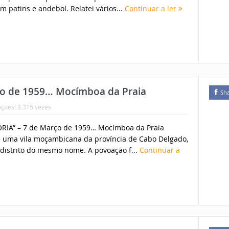
patins e andebol. Relatei vários...
Continuar a ler
o de 1959… Mocímboa da Praia
Sh
ações: 3.315 vezes
RIA” – 7 de Março de 1959… Mocímboa da Praia
 uma vila moçambicana da província de Cabo Delgado,
distrito do mesmo nome. A povoação f...
Continuar a