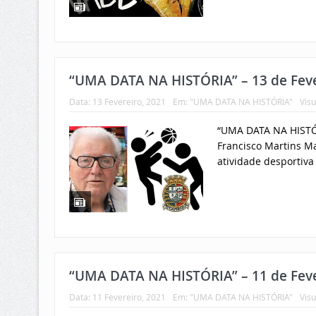
“UMA DATA NA HISTÓRIA” – 13 de Feve
Data:
13 Fevereiro, 2021
Em:
"UMA DATA NA HISTÓRIA"
Visu
“UMA DATA NA HISTÓR
Francisco Martins M
atividade desportiva 
“UMA DATA NA HISTÓRIA” – 11 de Feve
Data:
11 Fevereiro, 2021
Em:
"UMA DATA NA HISTÓRIA"
Visu