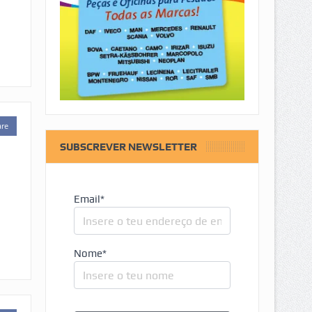
are
SUBSCREVER NEWSLETTER
Email*
Nome*