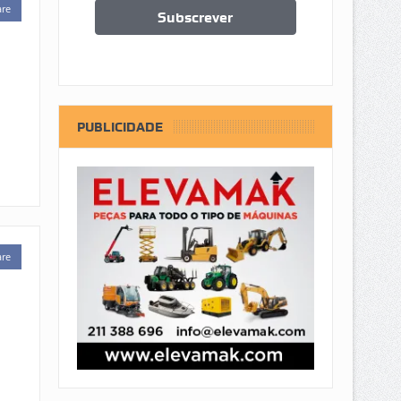
are
PUBLICIDADE
are