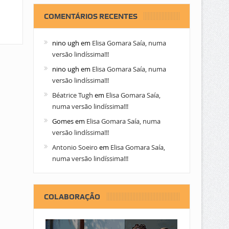
COMENTÁRIOS RECENTES
nino ugh
em
Elisa Gomara Saía, numa
versão lindíssima!!!
nino ugh
em
Elisa Gomara Saía, numa
versão lindíssima!!!
Béatrice Tugh
em
Elisa Gomara Saía,
numa versão lindíssima!!!
Gomes
em
Elisa Gomara Saía, numa
versão lindíssima!!!
Antonio Soeiro
em
Elisa Gomara Saía,
numa versão lindíssima!!!
COLABORAÇÃO