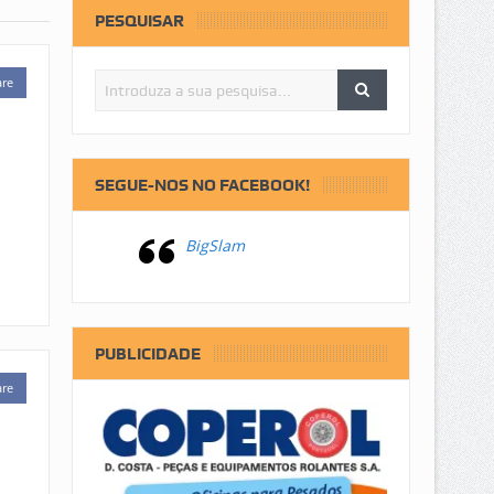
PESQUISAR
are
SEGUE-NOS NO FACEBOOK!
BigSlam
PUBLICIDADE
are