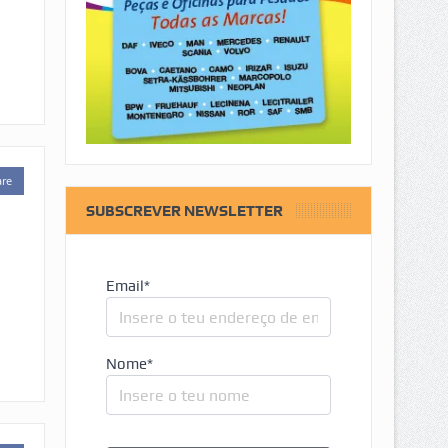
are
SUBSCREVER NEWSLETTER
Email*
Nome*