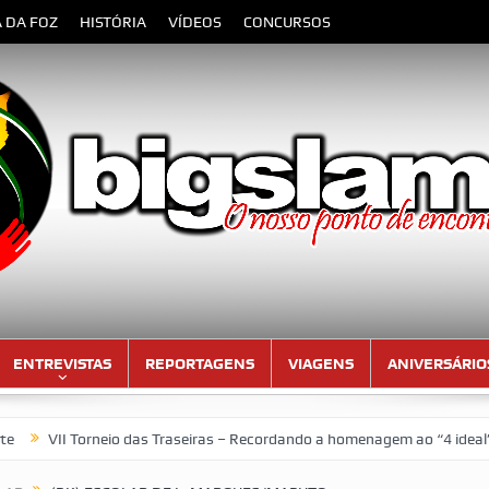
A DA FOZ
HISTÓRIA
VÍDEOS
CONCURSOS
ENTREVISTAS
REPORTAGENS
VIAGENS
ANIVERSÁRIO
I Torneio das Traseiras – Recordando a homenagem ao “4 ideal” (antig