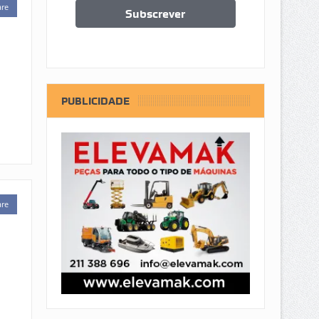
are
PUBLICIDADE
are