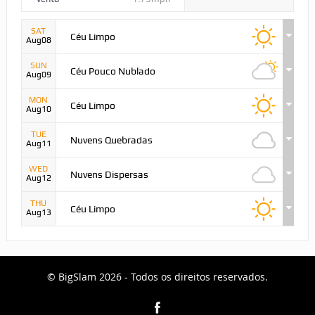
SAT
Céu Limpo
Aug08
SUN
Céu Pouco Nublado
Aug09
MON
Céu Limpo
Aug10
TUE
Nuvens Quebradas
Aug11
WED
Nuvens Dispersas
Aug12
THU
Céu Limpo
Aug13
© BigSlam 2026 - Todos os direitos reservados.