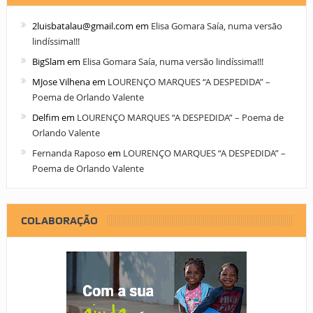
2luisbatalau@gmail.com
em
Elisa Gomara Saía, numa versão
lindíssima!!!
BigSlam
em
Elisa Gomara Saía, numa versão lindíssima!!!
MJose Vilhena
em
LOURENÇO MARQUES “A DESPEDIDA” –
Poema de Orlando Valente
Delfim
em
LOURENÇO MARQUES “A DESPEDIDA” – Poema de
Orlando Valente
Fernanda Raposo
em
LOURENÇO MARQUES “A DESPEDIDA” –
Poema de Orlando Valente
COLABORAÇÃO