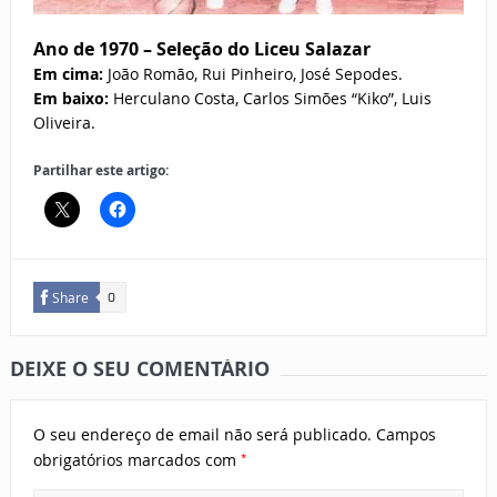
Ano de 1970 – Seleção do Liceu Salazar
Em cima:
João Romão, Rui Pinheiro, José Sepodes.
Em baixo:
Herculano Costa, Carlos Simões “Kiko”, Luis
Oliveira.
Partilhar este artigo:
Share
0
DEIXE O SEU COMENTÁRIO
O seu endereço de email não será publicado.
Campos
*
obrigatórios marcados com