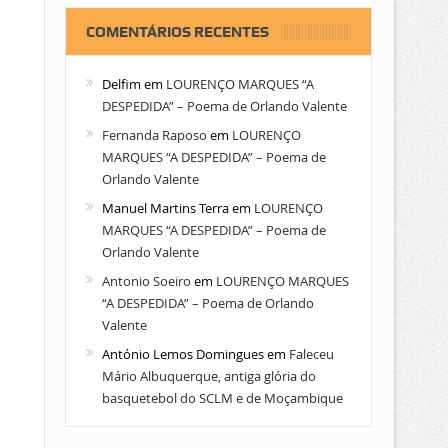
COMENTÁRIOS RECENTES
Delfim
em
LOURENÇO MARQUES “A
DESPEDIDA” – Poema de Orlando Valente
Fernanda Raposo
em
LOURENÇO
MARQUES “A DESPEDIDA” – Poema de
Orlando Valente
Manuel Martins Terra
em
LOURENÇO
MARQUES “A DESPEDIDA” – Poema de
Orlando Valente
Antonio Soeiro
em
LOURENÇO MARQUES
“A DESPEDIDA” – Poema de Orlando
Valente
António Lemos Domingues
em
Faleceu
Mário Albuquerque, antiga glória do
basquetebol do SCLM e de Moçambique