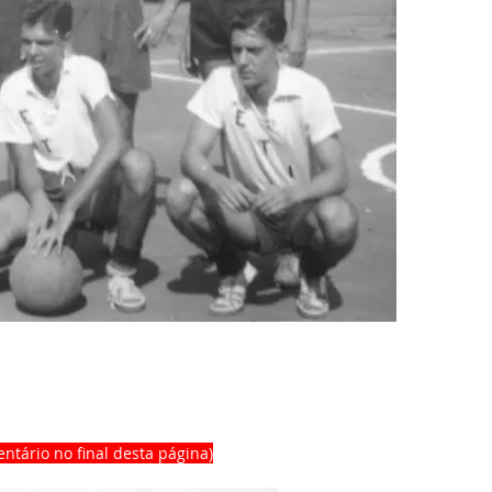
ntário no final desta página)