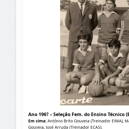
Ano 196? – Seleção Fem. do Ensino Técnico (
Em cima:
António Brito Gouveia (Treinador EIMA), M
Gouveia, José Arruda (Treinador ECAS).