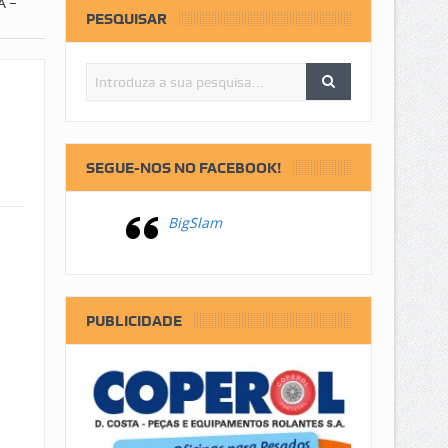
A –
PESQUISAR
SEGUE-NOS NO FACEBOOK!
BigSlam
PUBLICIDADE