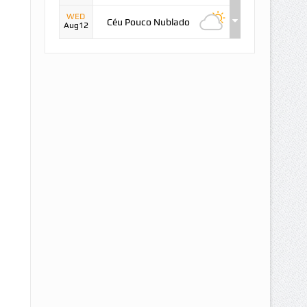
WED
Céu Pouco Nublado
Aug12