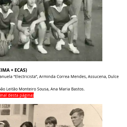
EIMA + ECAS)
anuela “Electricista”, Arminda Correa Mendes, Assucena, Dulce
ão Leitão Monteiro Sousa, Ana Maria Bastos.
inal desta página)