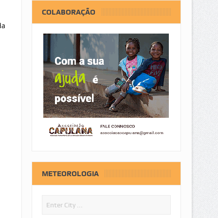
COLABORAÇÃO
da
METEOROLOGIA