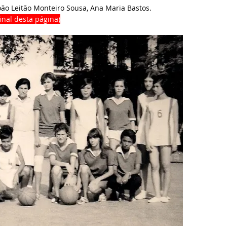
ão Leitão Monteiro Sousa, Ana Maria Bastos.
inal desta página)