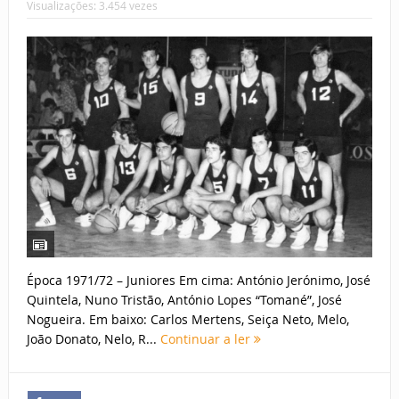
Visualizações: 3.454 vezes
Época 1971/72 – Juniores Em cima: António Jerónimo, José
Quintela, Nuno Tristão, António Lopes “Tomané”, José
Nogueira. Em baixo: Carlos Mertens, Seiça Neto, Melo,
João Donato, Nelo, R...
Continuar a ler