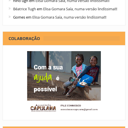
nino ugh
em
Elisa Gomara Saía, numa versão lindíssima!!!
Béatrice Tugh
em
Elisa Gomara Saía, numa versão lindíssima!!!
Gomes
em
Elisa Gomara Saía, numa versão lindíssima!!!
COLABORAÇÃO