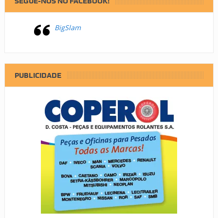
SEGUE-NOS NO FACEBOOK!
BigSlam
PUBLICIDADE