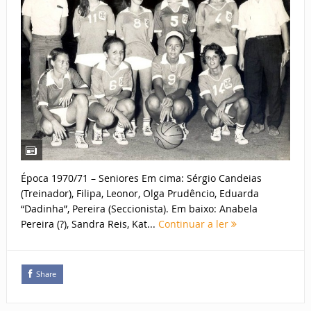
Época 1970/71 – Seniores Em cima: Sérgio Candeias
(Treinador), Filipa, Leonor, Olga Prudêncio, Eduarda
“Dadinha”, Pereira (Seccionista). Em baixo: Anabela
Pereira (?), Sandra Reis, Kat...
Continuar a ler
Share