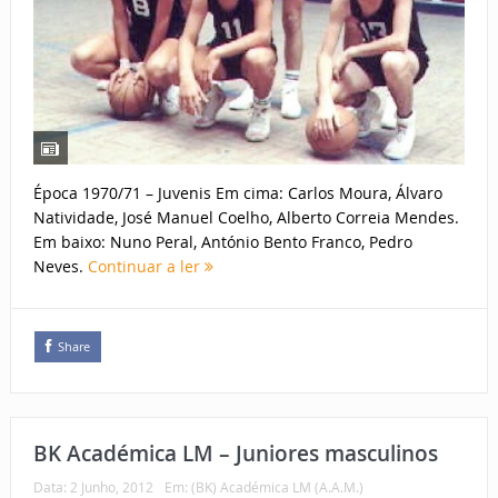
Época 1970/71 – Juvenis Em cima: Carlos Moura, Álvaro
Natividade, José Manuel Coelho, Alberto Correia Mendes.
Em baixo: Nuno Peral, António Bento Franco, Pedro
Neves.
Continuar a ler
Share
BK Académica LM – Juniores masculinos
Data:
2 Junho, 2012
Em:
(BK) Académica LM (A.A.M.)