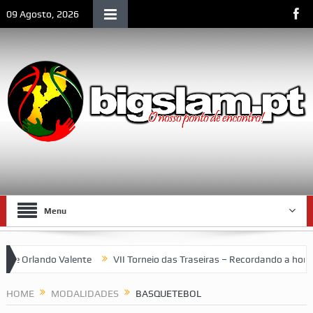
09 Agosto, 2026
Menu
Valente
VII Torneio das Traseiras – Recordando a homenagem ao “
HOME
MODALIDADES
BASQUETEBOL