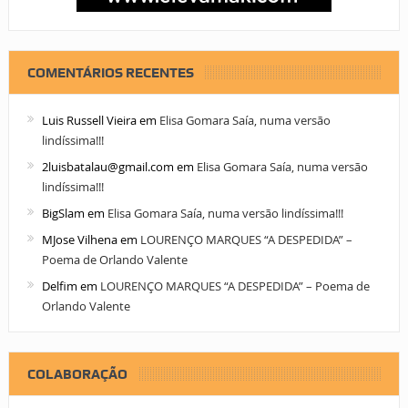
COMENTÁRIOS RECENTES
Luis Russell Vieira
em
Elisa Gomara Saía, numa versão
lindíssima!!!
2luisbatalau@gmail.com
em
Elisa Gomara Saía, numa versão
lindíssima!!!
BigSlam
em
Elisa Gomara Saía, numa versão lindíssima!!!
MJose Vilhena
em
LOURENÇO MARQUES “A DESPEDIDA” –
Poema de Orlando Valente
Delfim
em
LOURENÇO MARQUES “A DESPEDIDA” – Poema de
Orlando Valente
COLABORAÇÃO