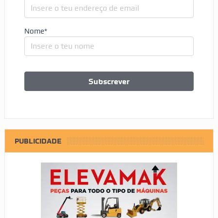
Nome*
PUBLICIDADE