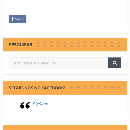
Share
PESQUISAR
SEGUE-NOS NO FACEBOOK!
BigSlam