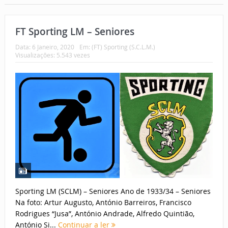
FT Sporting LM – Seniores
Data:
6 Janeiro, 2020
Em:
(FT) Sporting (S.C.L.M.)
Visualizações: 5.543 vezes
Sporting LM (SCLM) – Seniores Ano de 1933/34 – Seniores
Na foto: Artur Augusto, António Barreiros, Francisco
Rodrigues “Jusa”, António Andrade, Alfredo Quintião,
António Si...
Continuar a ler