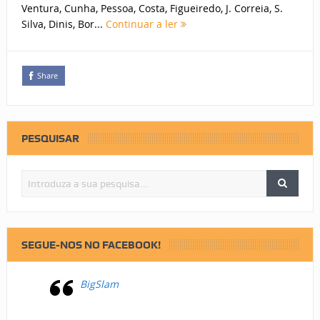
Ventura, Cunha, Pessoa, Costa, Figueiredo, J. Correia, S.
Silva, Dinis, Bor...
Continuar a ler
Share
PESQUISAR
SEGUE-NOS NO FACEBOOK!
BigSlam