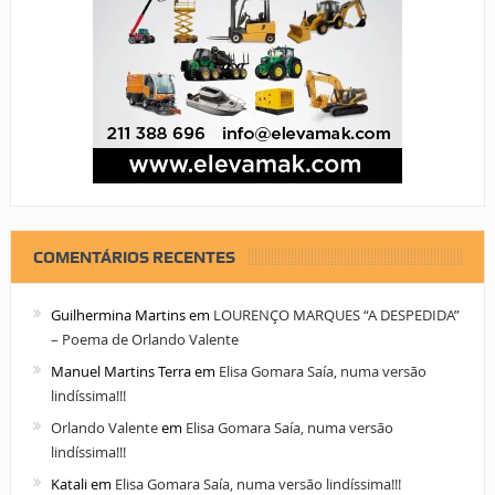
COMENTÁRIOS RECENTES
Guilhermina Martins
em
LOURENÇO MARQUES “A DESPEDIDA”
– Poema de Orlando Valente
Manuel Martins Terra
em
Elisa Gomara Saía, numa versão
lindíssima!!!
Orlando Valente
em
Elisa Gomara Saía, numa versão
lindíssima!!!
Katali
em
Elisa Gomara Saía, numa versão lindíssima!!!