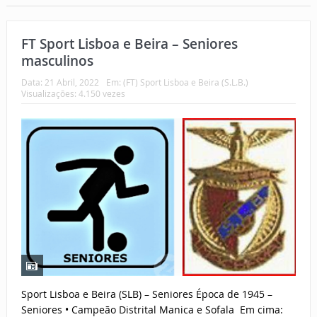
FT Sport Lisboa e Beira – Seniores
masculinos
Data:
21 Abril, 2022
Em:
(FT) Sport Lisboa e Beira (S.L.B.)
Visualizações: 4.150 vezes
Sport Lisboa e Beira (SLB) – Seniores Época de 1945 –
Seniores • Campeão Distrital Manica e Sofala Em cima: