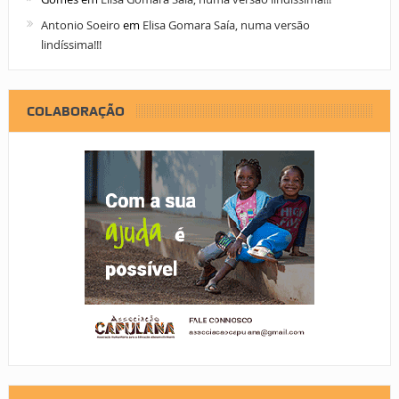
Antonio Soeiro
em
Elisa Gomara Saía, numa versão
lindíssima!!!
COLABORAÇÃO