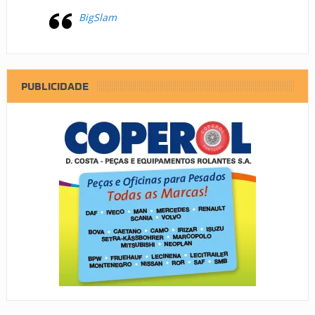
BigSlam
PUBLICIDADE