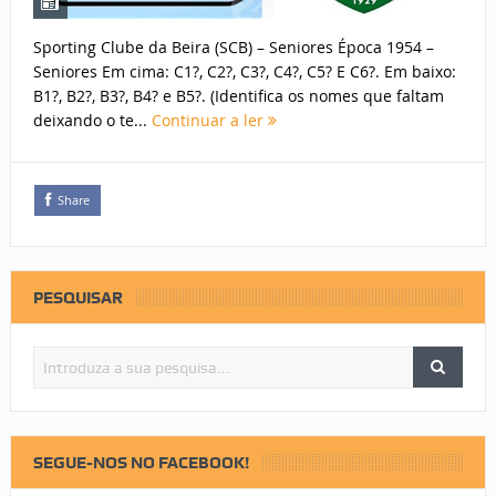
Sporting Clube da Beira (SCB) – Seniores Época 1954 –
Seniores Em cima: C1?, C2?, C3?, C4?, C5? E C6?. Em baixo:
B1?, B2?, B3?, B4? e B5?. (Identifica os nomes que faltam
deixando o te...
Continuar a ler
Share
PESQUISAR
SEGUE-NOS NO FACEBOOK!