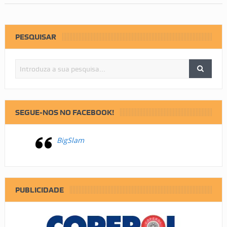
PESQUISAR
SEGUE-NOS NO FACEBOOK!
BigSlam
PUBLICIDADE