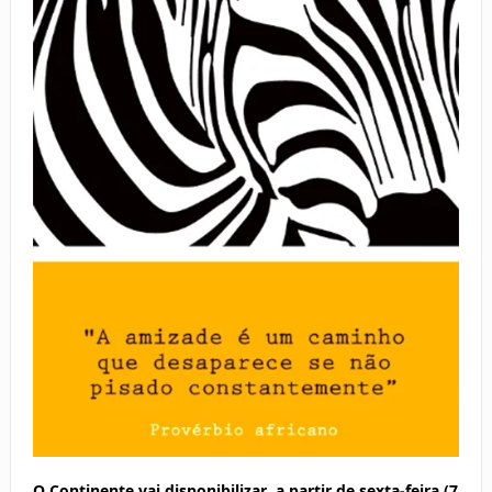
O Continente vai disponibilizar, a partir de sexta-feira (7