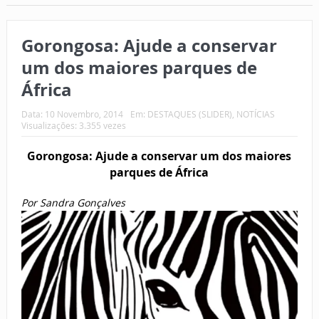
Gorongosa: Ajude a conservar
um dos maiores parques de
África
Data:
10 Novembro, 2014
Em:
DESTAQUES (SLIDER)
,
NOTÍCIAS
Visualizações: 3.355 vezes
Gorongosa: Ajude a conservar um dos maiores
parques de África
Por Sandra Gonçalves