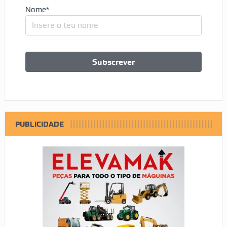
Nome*
PUBLICIDADE